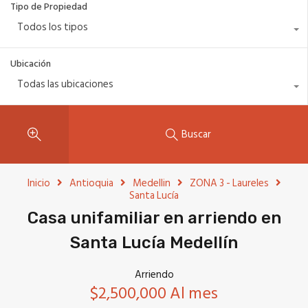
Tipo de Propiedad
Todos los tipos
Ubicación
Todas las ubicaciones
Buscar
Inicio
Antioquia
Medellin
ZONA 3 - Laureles
Santa Lucía
Casa unifamiliar en arriendo en
Santa Lucía Medellín
Arriendo
$2,500,000 Al mes