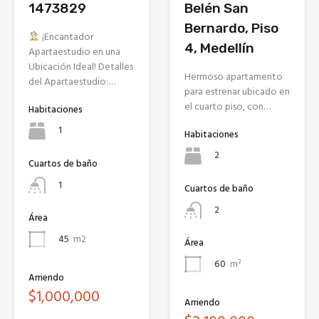
1473829
Belén San
Bernardo, Piso
¡Encantador
4, Medellín
Apartaestudio en una
Ubicación Ideal! Detalles
Hermoso apartamento
del Apartaestudio:…
para estrenar ubicado en
el cuarto piso, con…
Habitaciones
1
Habitaciones
2
Cuartos de baño
1
Cuartos de baño
2
Área
45
m2
Área
60
m²
Arriendo
$1,000,000
Arriendo