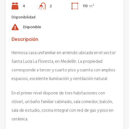
4
2
110
m²
Disponibilidad
Disponible
Descripción
Hermosa casa unifamiliar en arriendo ubicada en el sector
Santa Lucía La Floresta, en
Medellín
. La propiedad
corresponde a tercer y cuarto piso y cuenta con amplios
espacios, excelente iluminación y ventilación natural.
En el primer nivel dispone de tres habitaciones con
clóset, un baño familiar cabinado, sala comedor, balcón,
sala de estudio, cocina integral con red de gas y piso en
cerámica.