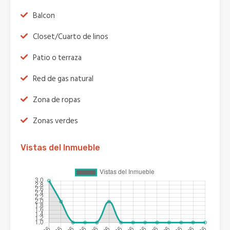
Balcon
Closet/Cuarto de linos
Patio o terraza
Red de gas natural
Zona de ropas
Zonas verdes
Vistas del Inmueble