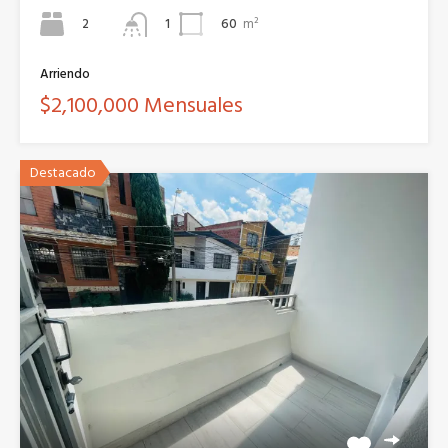
2
60
m²
1
Arriendo
$2,100,000 Mensuales
Destacado