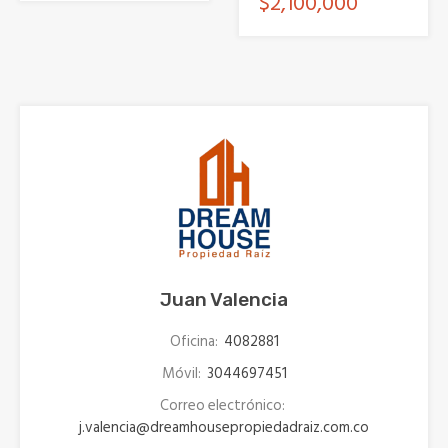
$2,100,000
Juan Valencia
Oficina:
4082881
Móvil:
3044697451
Correo electrónico:
j.valencia@dreamhousepropiedadraiz.com.co