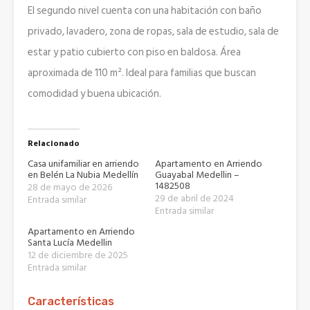
El segundo nivel cuenta con una habitación con baño
privado, lavadero, zona de ropas, sala de estudio, sala de
estar y patio cubierto con piso en baldosa. Área
aproximada de 110 m². Ideal para familias que buscan
comodidad y buena ubicación.
Relacionado
Casa unifamiliar en arriendo
Apartamento en Arriendo
en Belén La Nubia Medellín
Guayabal Medellin –
1482508
28 de mayo de 2026
29 de abril de 2024
Entrada similar
Entrada similar
Apartamento en Arriendo
Santa Lucía Medellin
12 de diciembre de 2025
Entrada similar
Características