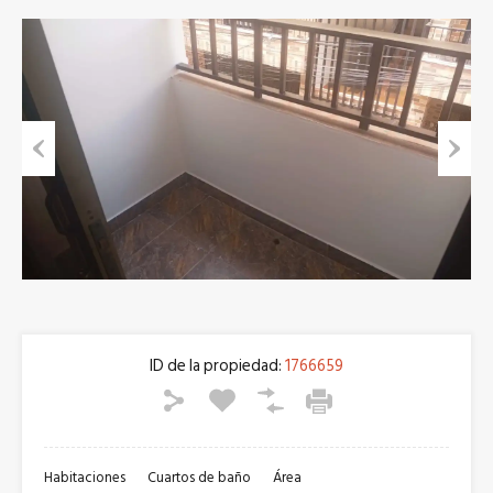
Previous
Next
ID de la propiedad:
1766659
Habitaciones
Cuartos de baño
Área