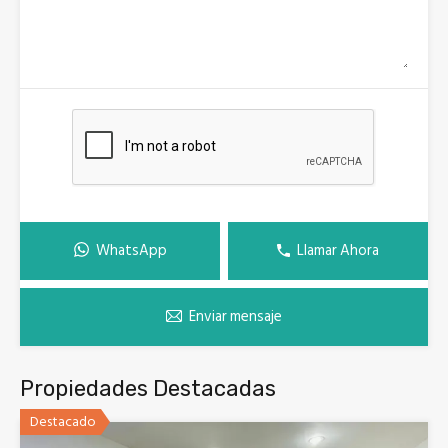
WhatsApp
Llamar Ahora
Enviar mensaje
Propiedades Destacadas
Destacado