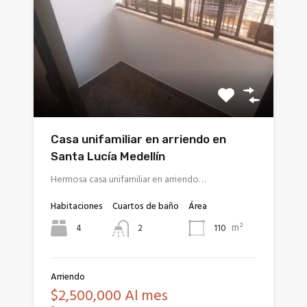
Casa unifamiliar en arriendo en
Santa Lucía Medellín
Hermosa casa unifamiliar en arriendo…
Habitaciones
Cuartos de baño
Área
m²
4
110
2
Arriendo
$2,500,000 Al mes