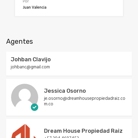
Por
Juan Valencia
Agentes
Johban Clavijo
johbanc@gmail.com
Jessica Osorno
je.osorno@dreamhousepropiedadraiz.co
m.co
Dream House Propiedad Raiz