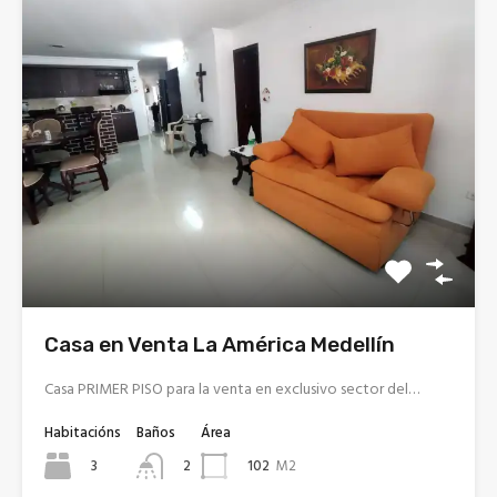
Casa en Venta La América Medellín
Casa PRIMER PISO para la venta en exclusivo sector del…
Habitacións
Baños
Área
3
102
M2
2