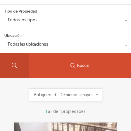
Tipo de Propiedad
Todos los tipos
Ubicación
Todas las ubicaciones
Buscar
Antigüedad - De menor a mayor
1
a
1
de
1
propiedades