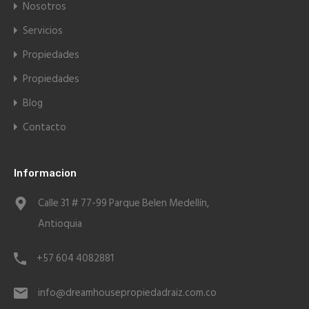
Nosotros
Servicios
Propiedades
Propiedades
Blog
Contacto
Informacion
Calle 31 # 77-99 Parque Belen Medellín,
Antioquia
+57 604 4082881
info@dreamhousepropiedadraiz.com.co