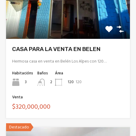
CASA PARA LA VENTA EN BELEN
Hermosa casa en venta en Belén Los Alpes con 120…
Habitacións
Baños
Área
3
120
120
2
Venta
$320,000,000
Destacado