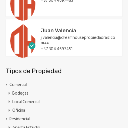
+57 304 4697453
Juan Valencia
j.valencia@dreamhousepropiedadraiz.co
m.co
+57 304 4697451
Tipos de Propiedad
Comercial
Bodegas
Local Comercial
Oficina
Residencial
Aparta Estudio