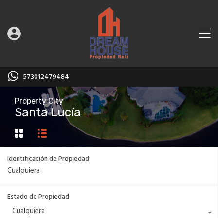
573012479484
Property City
Santa Lucía
Identificación de Propiedad
Estado de Propiedad
Cualquiera