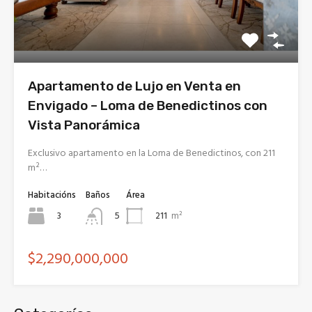
Apartamento de Lujo en Venta en
Envigado – Loma de Benedictinos con
Vista Panorámica
Exclusivo apartamento en la Loma de Benedictinos, con 211
m²…
Habitacións
Baños
Área
3
211
m²
5
$2,290,000,000