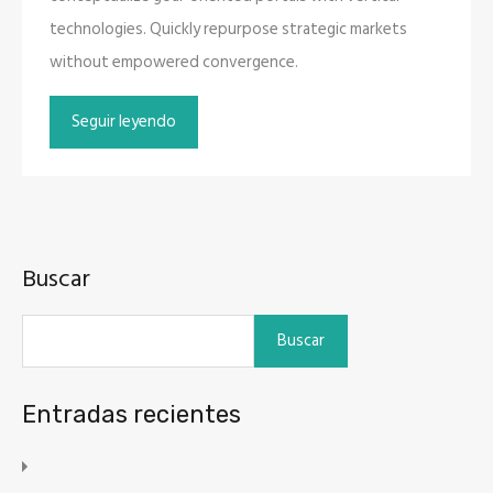
technologies. Quickly repurpose strategic markets
without empowered convergence.
Seguir leyendo
Buscar
Buscar
Entradas recientes