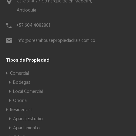
Calle 31 # 77-99 Parque Belen Medellín,
Antioquia
+57 604 4082881
info@dreamhousepropiedadraiz.com.co
Tipos de Propiedad
Comercial
Bodegas
Local Comercial
Oficina
Residencial
Aparta Estudio
Apartamento