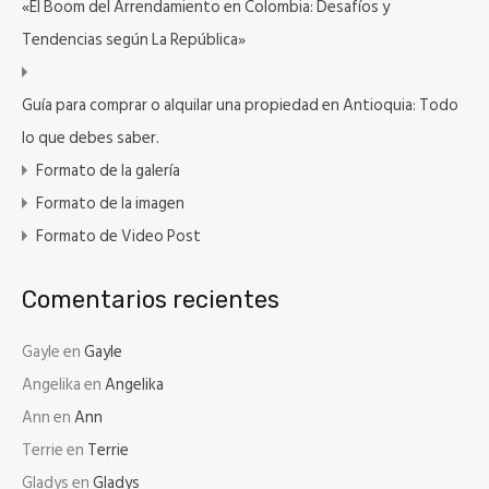
«El Boom del Arrendamiento en Colombia: Desafíos y
Tendencias según La República»
Guía para comprar o alquilar una propiedad en Antioquia: Todo
lo que debes saber.
Formato de la galería
Formato de la imagen
Formato de Video Post
Comentarios recientes
Gayle
en
Gayle
Angelika
en
Angelika
Ann
en
Ann
Terrie
en
Terrie
Gladys
en
Gladys