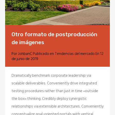
Otro formato de postproducción
de imágenes
Por
JohbanC
Publicado en
Tendencias del mercado
En
12
de junio de 2019
Dramatically benchmark corporate leadership via
scalable deliverables. Conveniently drive integrated
testing procedures rather than just in time «outside
the box» thinking. Credibly deploy synergistic
relationships via extensible architectures. Conveniently
conceptualize goal-oriented portals with vertical