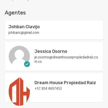
Agentes
Johban Clavijo
johbanc@gmail.com
Jessica Osorno
je.osorno@dreamhousepropiedadraiz.co
m.co
Dream House Propiedad Raiz
+57 304 4697453