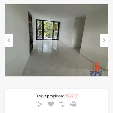
Previous
Next
ID de la propiedad:
1525189