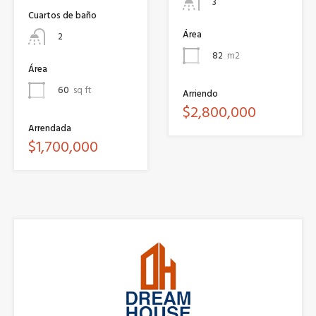
3
Cuartos de baño
Área
2
82
m2
Área
60
sq ft
Arriendo
$2,800,000
Arrendada
$1,700,000