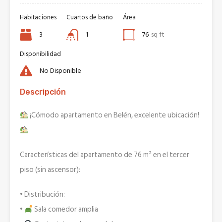
Habitaciones
Cuartos de baño
Área
3
1
76
sq ft
Disponibilidad
No Disponible
Descripción
¡Cómodo apartamento en Belén, excelente ubicación!
Características del apartamento de 76 m² en el tercer
piso (sin ascensor):
• Distribución:
•
Sala comedor amplia