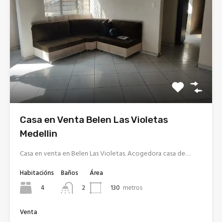
Casa en Venta Belen Las Violetas
Medellin
Casa en venta en Belen Las Violetas. Acogedora casa de…
Habitacións
Baños
Área
4
130
metros
2
Venta