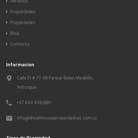
Servicios
Propiedades
Propiedades
Blog
Contacto
Informacion
Calle 31 # 77-99 Parque Belen Medellín,
Antioquia
+57 604 4082881
info@dreamhousepropiedadraiz.com.co