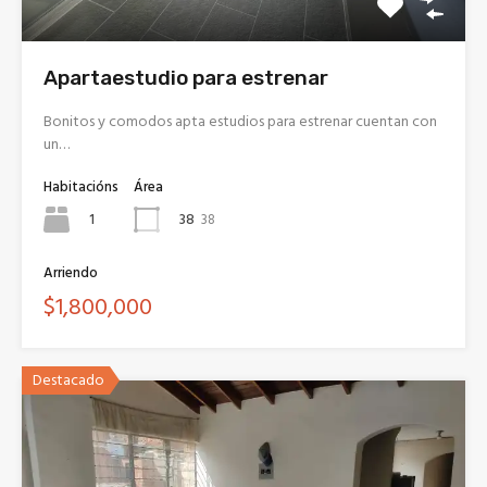
Apartaestudio para estrenar
Bonitos y comodos apta estudios para estrenar cuentan con
un…
Habitacións
Área
1
38
38
Arriendo
$1,800,000
Destacado