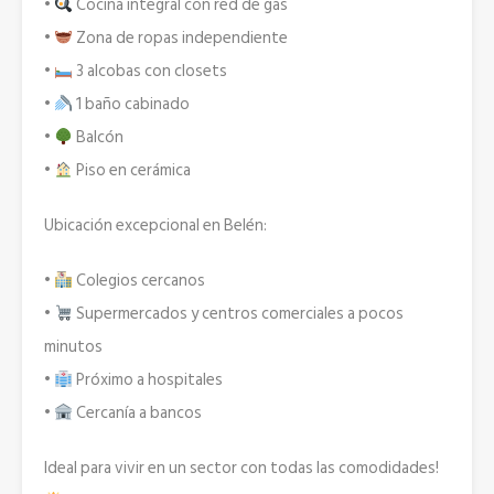
•
Cocina integral con red de gas
•
Zona de ropas independiente
•
3 alcobas con closets
•
1 baño cabinado
•
Balcón
•
Piso en cerámica
Ubicación excepcional en Belén:
•
Colegios cercanos
•
Supermercados y centros comerciales a pocos
minutos
•
Próximo a hospitales
•
Cercanía a bancos
Ideal para vivir en un sector con todas las comodidades!