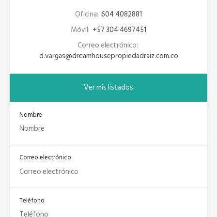
Oficina:
604 4082881
Móvil:
+57 304 4697451
Correo electrónico:
d.vargas@dreamhousepropiedadraiz.com.co
Ver mis listados
Nombre
Correo electrónico
Teléfono