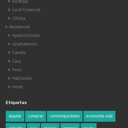
Bodegas
Local Comercial
Oficina
Residencial
Aparta Estudio
Apartamento
Cabaña
Casa
Finca
Habitación
Hotel
Etiquetas
alquilar
comprar
contemporáneo
economía vida