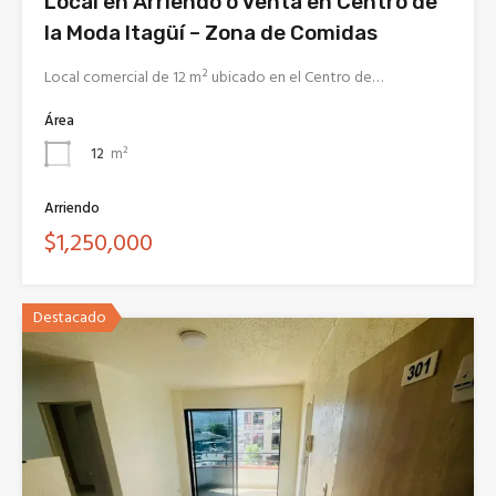
Local en Arriendo o Venta en Centro de
la Moda Itagüí – Zona de Comidas
Local comercial de 12 m² ubicado en el Centro de…
Área
12
m²
Arriendo
$1,250,000
Destacado