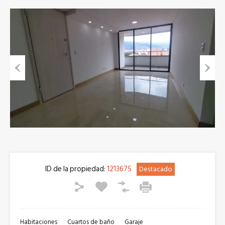
Previous
Next
ID de la propiedad:
1213675
Destacado
Habitaciones
Cuartos de baño
Garaje