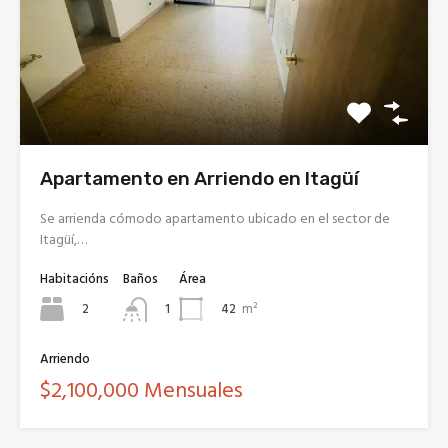
Apartamento en Arriendo en Itagüí
Se arrienda cómodo apartamento ubicado en el sector de
Itagüí,…
Habitacións
Baños
Área
2
42
m²
1
Arriendo
$2,100,000 Mensuales