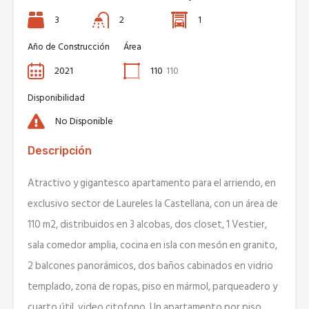
3
2
1
Año de Construcción
Área
2021
110
110
Disponibilidad
No Disponible
Descripción
Atractivo y gigantesco apartamento para el arriendo, en
exclusivo sector de Laureles la Castellana, con un área de
110 m2, distribuidos en 3 alcobas, dos closet, 1 Vestier,
sala comedor amplia, cocina en isla con mesón en granito,
2 balcones panorámicos, dos baños cabinados en vidrio
templado, zona de ropas, piso en mármol, parqueadero y
cuarto útil, video citofono. Un apartamento por piso.