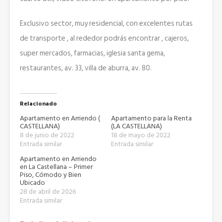
Exclusivo sector, muy residencial, con excelentes rutas
de transporte , al rededor podrás encontrar , cajeros,
super mercados, farmacias, iglesia santa gema,
restaurantes, av. 33, villa de aburra, av. 80.
Relacionado
Apartamento en Arriendo (
Apartamento para la Renta
CASTELLANA)
(LA CASTELLANA)
8 de junio de 2022
18 de mayo de 2022
Entrada similar
Entrada similar
Apartamento en Arriendo
en La Castellana – Primer
Piso, Cómodo y Bien
Ubicado
28 de abril de 2026
Entrada similar