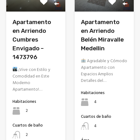
Apartamento
Apartamento
en Arriendo
en Arriendo
Cumbres
Belén Miravalle
Envigado –
Medellin
1473796
Agradable y Cómodo
Apartamento con
¡Vive con Estilo y
Espacios Amplios
Comodidad en Este
Detalles del…
Moderno
Apartamento!…
Habitaciones
Habitaciones
4
2
Cuartos de baño
Cuartos de baño
4
2