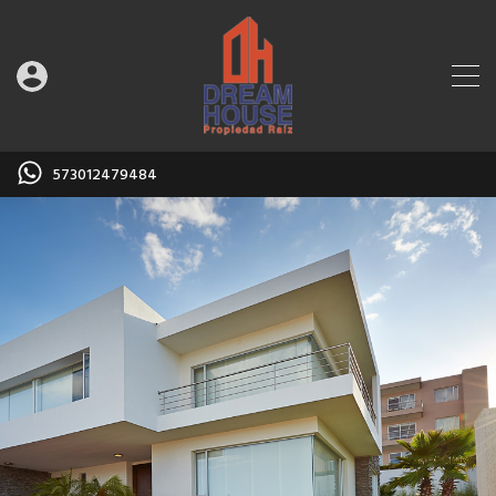
573012479484