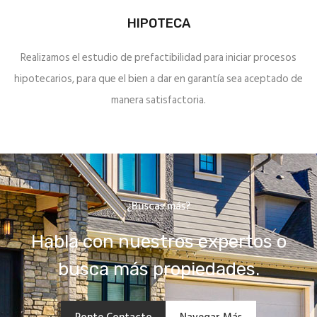
HIPOTECA
Realizamos el estudio de prefactibilidad para iniciar procesos
hipotecarios, para que el bien a dar en garantía sea aceptado de
manera satisfactoria.
¿Buscas más?
Habla con nuestros expertos o
busca más propiedades.