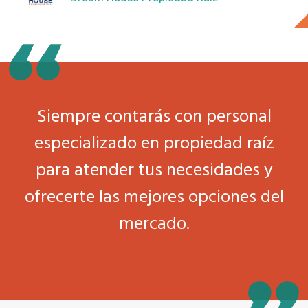
Siempre contarás con personal
especializado en propiedad raíz
para atender tus necesidades y
ofrecerte las mejores opciones del
mercado.