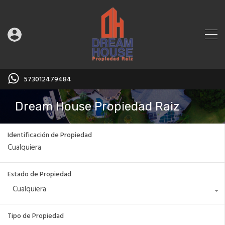
573012479484
Dream House Propiedad Raiz
Identificación de Propiedad
Estado de Propiedad
Cualquiera
Tipo de Propiedad