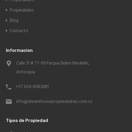
Propiedades
Blog
Contacto
Informacion
Calle 31 # 77-99 Parque Belen Medellín,
Antioquia
+57 604 4082881
info@dreamhousepropiedadraiz.com.co
Tipos de Propiedad