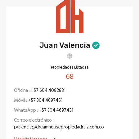
Juan Valencia
Propiedades Listadas
68
Oficina :
+57 604 4082881
Móvil :
+57 304 4697451
WhatsApp :
+57 304 4697451
Correo electrónico :
j.valencia@dreamhousepropiedadraiz.com.co