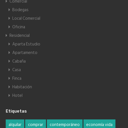
Comercial
Bodegas
Local Comercial
Oficina
Residencial
Aparta Estudio
Apartamento
Cabaña
Casa
Finca
Habitación
Hotel
Etiquetas
alquilar
comprar
contemporáneo
economía vida