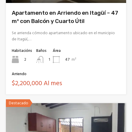
Apartamento en Arriendo en Itagüí – 47
m² con Balcón y Cuarto Útil
Se arrienda cómodo apartamento ubicado en el municipio
de Itagüí,…
Habitacións
Baños
Área
2
47
m²
1
Arriendo
$2,200,000 Al mes
Destacado