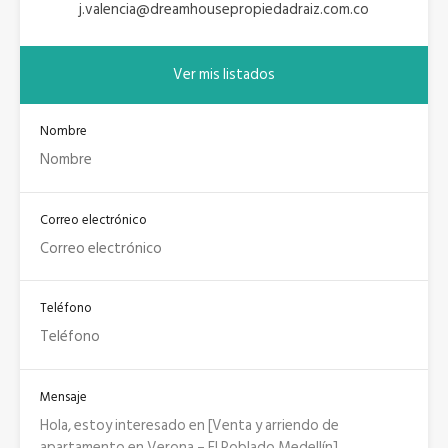
j.valencia@dreamhousepropiedadraiz.com.co
Ver mis listados
Nombre
Correo electrónico
Teléfono
Mensaje