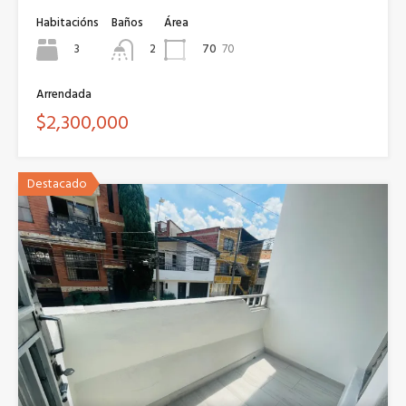
Habitacións
Baños
Área
3
70
70
2
Arrendada
$2,300,000
Destacado