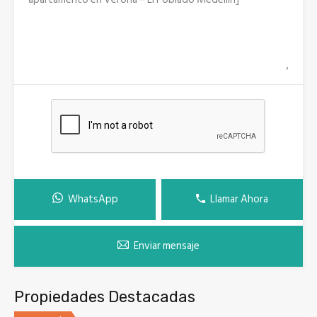
WhatsApp
Llamar Ahora
Enviar mensaje
Propiedades Destacadas