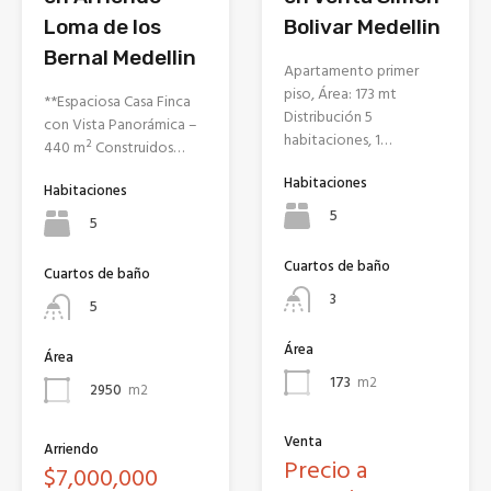
Loma de los
Bolivar Medellin
Bernal Medellin
Apartamento primer
piso, Área: 173 mt
**Espaciosa Casa Finca
Distribución 5
con Vista Panorámica –
habitaciones, 1…
440 m² Construidos…
Habitaciones
Habitaciones
5
5
Cuartos de baño
Cuartos de baño
3
5
Área
Área
173
m2
2950
m2
Venta
Arriendo
Precio a
$7,000,000