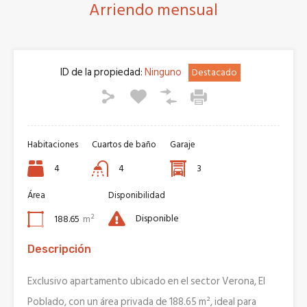
Arriendo mensual
ID de la propiedad:
Ninguno
Destacado
Habitaciones
Cuartos de baño
Garaje
4
4
3
Área
Disponibilidad
Disponible
188.65
m²
Descripción
Exclusivo apartamento ubicado en el sector Verona, El
Poblado, con un área privada de 188.65 m², ideal para