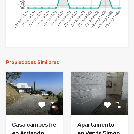
Propiedades Similares
Casa campestre
Apartamento
en Arriendo
en Venta Simón