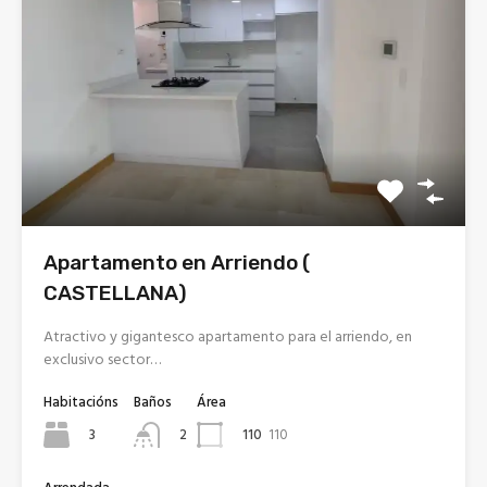
Apartamento en Arriendo (
CASTELLANA)
Atractivo y gigantesco apartamento para el arriendo, en
exclusivo sector…
Habitacións
Baños
Área
3
110
110
2