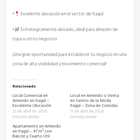
•
Excelente ubicación en el sector de Itagüí
•
Estrategicamente ubicado, ideal para almacén de
ropa u otros negocios
¡Una gran oportunidad para establecer tu negocio en una
zona de alta visibilidad y movimiento comercial!
Relacionado
Local Comercial en
Local en Arriendo o Venta
Arriendo en Itagüí –
en Centro de la Moda
Excelente Ubicación
Itagüí – Zona de Comidas
21 de abril de 2026
11 de abril de 2026
Entrada similar
Entrada similar
Apartamento en Arriendo
en Itagüí – 47 m² con
Balcón y Cuarto Útil