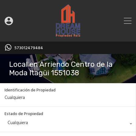
573012479484
Local en Arriendo Centro de la
Moda Itagüi 1551038
Identificación de Propiedad
Estado de Propiedad
Cualquiera