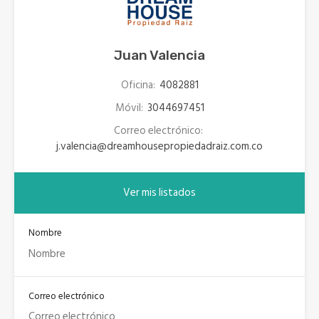
Juan Valencia
Oficina:
4082881
Móvil:
3044697451
Correo electrónico:
j.valencia@dreamhousepropiedadraiz.com.co
Ver mis listados
Nombre
Correo electrónico