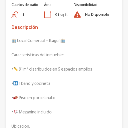
Cuartos de baño
Área
Disponibilidad
No Disponible
1
91
sq ft
Descripción
Local Comercial – Itagüí
Características del inmueble:
•
91 m² distribuidos en 5 espacios amplios
•
1 baño y cocineta
•
Piso en porcelanato
•
Mezanine incluido
Ubicación: