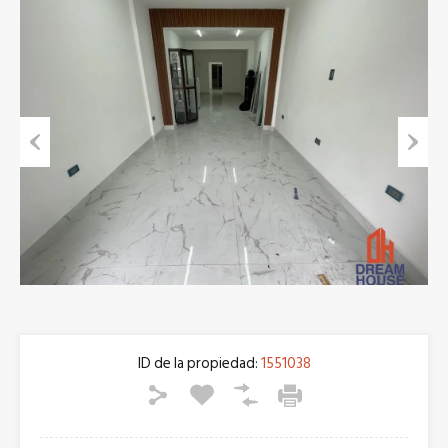
Previous
Next
ID de la propiedad:
1551038