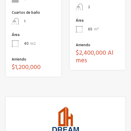
2
Cuartos de baño
Área
1
65
m²
Área
40
m2
Arriendo
$2,400,000 Al
mes
Arriendo
$1,200,000