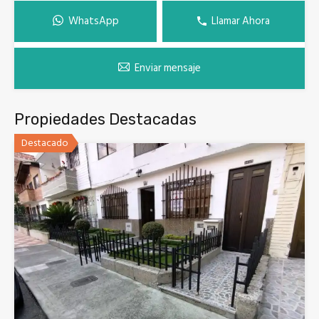
WhatsApp
Llamar Ahora
Enviar mensaje
Propiedades Destacadas
Destacado