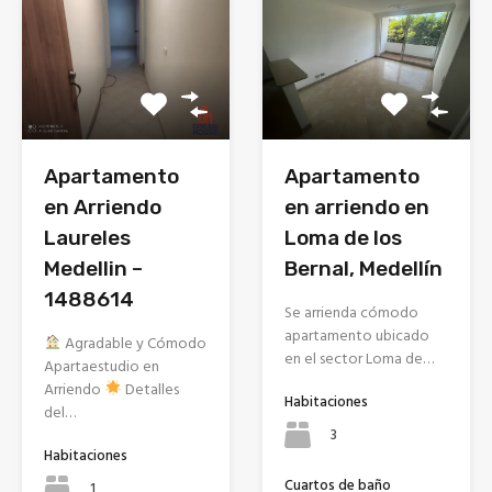
Apartamento
Apartamento
en Arriendo
en arriendo en
Laureles
Loma de los
Medellin –
Bernal, Medellín
1488614
Se arrienda cómodo
apartamento ubicado
Agradable y Cómodo
en el sector Loma de…
Apartaestudio en
Arriendo
Detalles
Habitaciones
del…
3
Habitaciones
Cuartos de baño
1