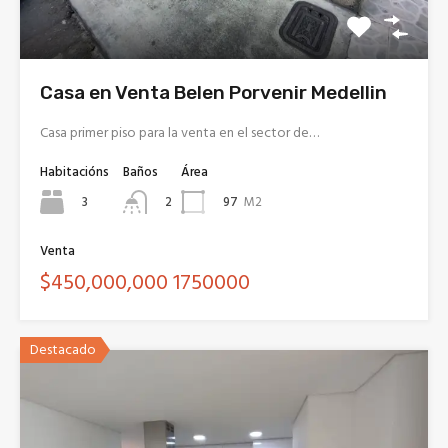
Casa en Venta Belen Porvenir Medellin
Casa primer piso para la venta en el sector de…
Habitacións
Baños
Área
3
97
M2
2
Venta
$450,000,000 1750000
Destacado