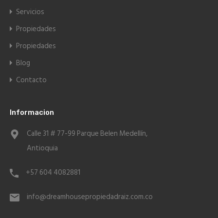
Servicios
Propiedades
Propiedades
Blog
Contacto
Informacion
Calle 31 # 77-99 Parque Belen Medellín,
Antioquia
+57 604 4082881
info@dreamhousepropiedadraiz.com.co