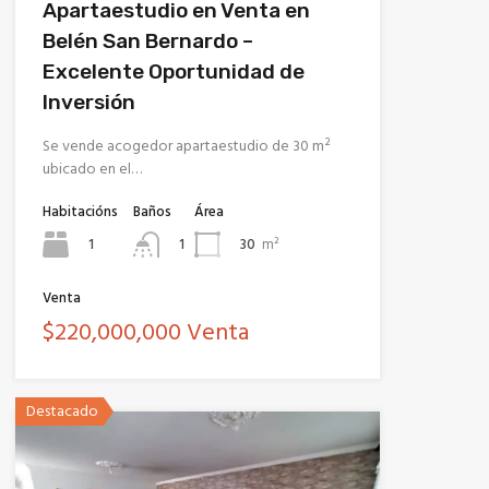
Apartaestudio en Venta en
Belén San Bernardo –
Excelente Oportunidad de
Inversión
Se vende acogedor apartaestudio de 30 m²
ubicado en el…
Habitacións
Baños
Área
1
30
m²
1
Venta
$220,000,000 Venta
Destacado