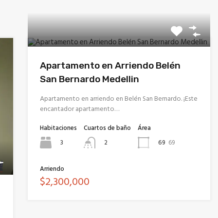
Apartamento en Arriendo Belén
San Bernardo Medellin
Apartamento en arriendo en Belén San Bernardo. ¡Este
encantador apartamento…
Habitaciones
Cuartos de baño
Área
3
69
69
2
Arriendo
$2,300,000