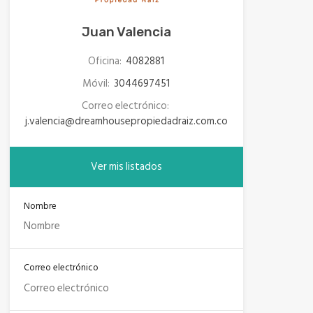
Juan Valencia
Oficina:
4082881
Móvil:
3044697451
Correo electrónico:
j.valencia@dreamhousepropiedadraiz.com.co
Ver mis listados
Nombre
Correo electrónico