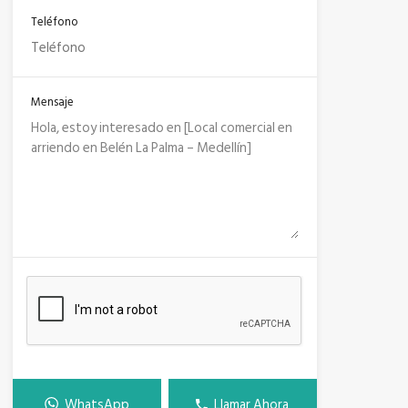
Teléfono
Mensaje
WhatsApp
Llamar Ahora