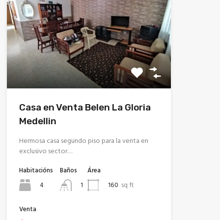
Casa en Venta Belen La Gloria
Medellin
Hermosa casa segundo piso para la venta en
exclusivo sector…
Habitacións
Baños
Área
4
160
sq ft
1
Venta