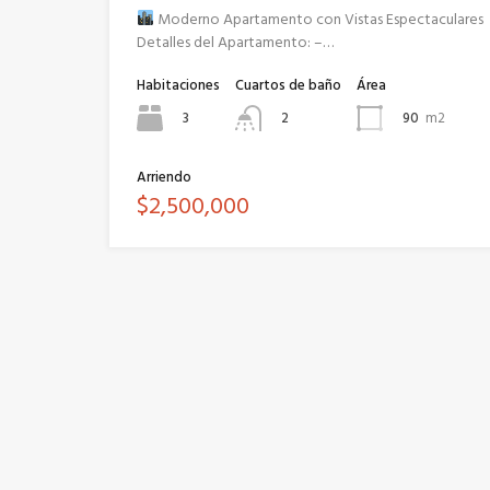
Moderno Apartamento con Vistas Espectaculares
Detalles del Apartamento: –…
Habitaciones
Cuartos de baño
Área
3
90
m2
2
Arriendo
$2,500,000