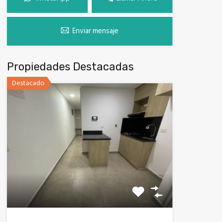
Enviar mensaje
Propiedades Destacadas
Destacado