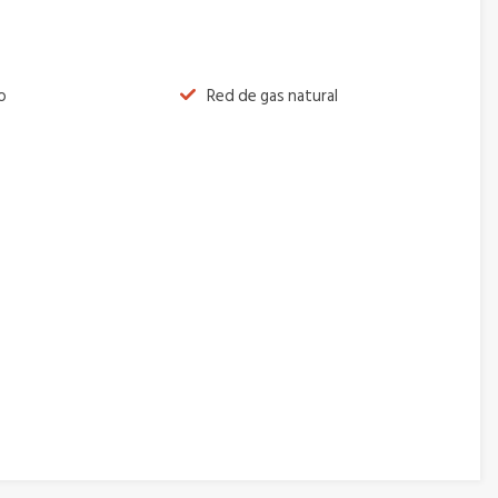
o
Red de gas natural