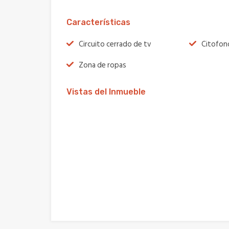
Características
Circuito cerrado de tv
Citofon
Zona de ropas
Vistas del Inmueble