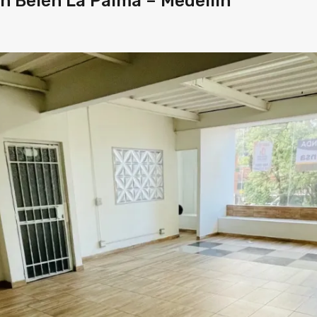
en Belén La Palma – Medellín