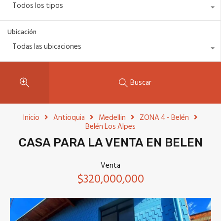
Todos los tipos
Ubicación
Todas las ubicaciones
Buscar
Inicio
Antioquia
Medellin
ZONA 4 - Belén
Belén Los Alpes
CASA PARA LA VENTA EN BELEN
Venta
$320,000,000