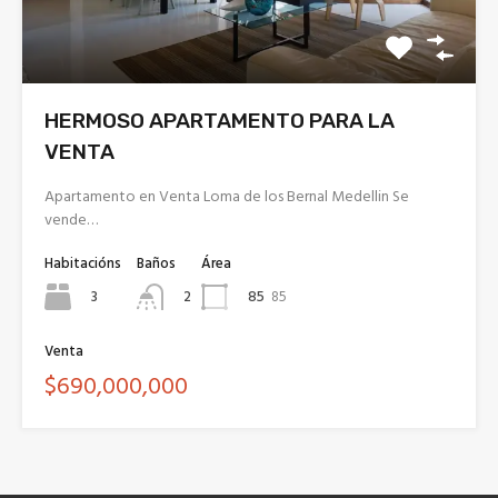
HERMOSO APARTAMENTO PARA LA
VENTA
Apartamento en Venta Loma de los Bernal Medellin Se
vende…
Habitacións
Baños
Área
3
85
85
2
Venta
$690,000,000