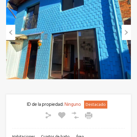
Previous
Next
ID de la propiedad:
Ninguno
Destacado
Habitaciones
Cuartos de baño
Área