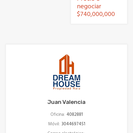
negociar
$740,000,000
Juan Valencia
Oficina:
4082881
Móvil:
3044697451