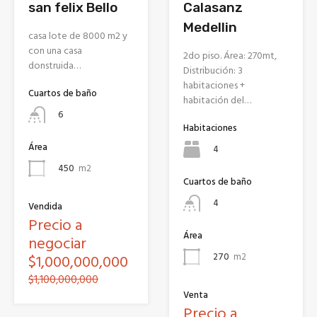
san felix Bello
Calasanz
Medellin
casa lote de 8000 m2 y
con una casa
2do piso. Área: 270mt,
donstruida…
Distribución: 3
habitaciones +
Cuartos de baño
habitación del…
6
Habitaciones
Área
4
450
m2
Cuartos de baño
4
Vendida
Precio a
Área
negociar
270
m2
$1,000,000,000
$1,100,000,000
Venta
Precio a