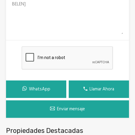
WhatsApp
Llamar Ahora
Enviar mensaje
Propiedades Destacadas