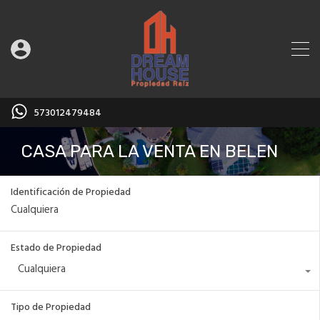
573012479484
CASA PARA LA VENTA EN BELEN
Identificación de Propiedad
Estado de Propiedad
Cualquiera
Tipo de Propiedad