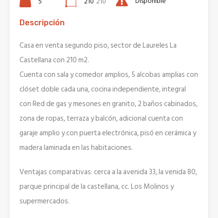
Disponible
5
210
210
Descripción
Casa en venta segundo piso, sector de Laureles La
Castellana con 210 m2.
Cuenta con sala y comedor amplios, 5 alcobas amplias con
clóset doble cada una, cocina independiente, integral
con Red de gas y mesones en granito, 2 baños cabinados,
zona de ropas, terraza y balcón, adicional cuenta con
garaje amplio y con puerta electrónica, pisó en cerámica y
madera laminada en las habitaciones.
Ventajas comparativas: cerca a la avenida 33, la venida 80,
parque principal de la castellana, cc. Los Molinos y
supermercados.