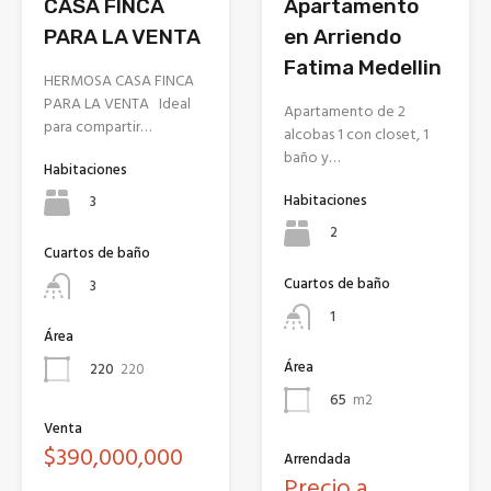
Apartamento
CASA FINCA
en Arriendo
PARA LA VENTA
Fatima Medellin
HERMOSA CASA FINCA
PARA LA VENTA Ideal
Apartamento de 2
para compartir…
alcobas 1 con closet, 1
baño y…
Habitaciones
Habitaciones
3
2
Cuartos de baño
Cuartos de baño
3
1
Área
Área
220
220
65
m2
Venta
$390,000,000
Arrendada
Precio a