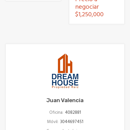
negociar
$1,250,000
Juan Valencia
Oficina:
4082881
Móvil:
3044697451