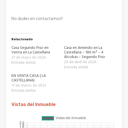
No dudes en contactarnos!!
Relacionado
Casa Segundo Piso en
Casa en Arriendo en La
Venta en La Castellana
Castellana – 180 m² – 4
Alcobas – Segundo Piso
27 de mayo de 2026
29 de abril de 2026
Entrada similar
Entrada similar
EN VENTA CASA ( LA
CASTELLANA)
17 de marzo de 2023
Entrada similar
Vistas del Inmueble