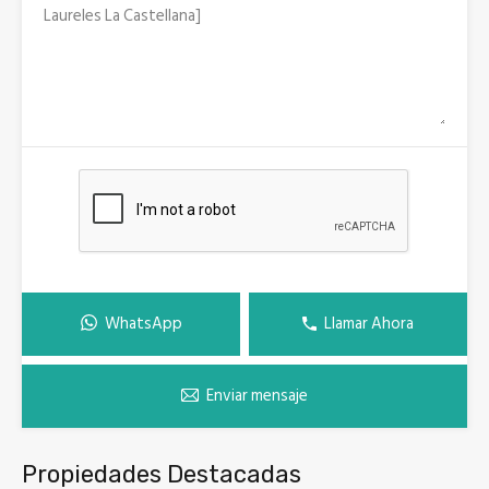
WhatsApp
Llamar Ahora
Enviar mensaje
Propiedades Destacadas