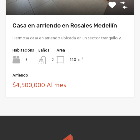
Casa en arriendo en Rosales Medellín
Hermosa casa en arriendo ubicada en un sector tranquilo y…
Habitacións
Baños
Área
3
140
m²
2
Arriendo
$4,500,000 Al mes