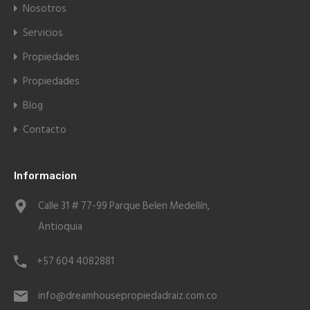
Nosotros
Servicios
Propiedades
Propiedades
Blog
Contacto
Informacion
Calle 31 # 77-99 Parque Belen Medellín,
Antioquia
+57 604 4082881
info@dreamhousepropiedadraiz.com.co