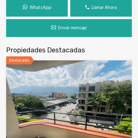
WhatsApp
Llamar Ahora
Enviar mensaje
Propiedades Destacadas
Destacado