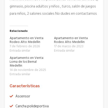
gimnasio, piscina adultos y niños , turco, salón de juegos
para niños, 2 salones sociales No dudes en contactarnos
Relacionado
Apartamento en Venta
Apartamento en Venta
Rodeo Alto Medellin
Rodeo Alto Medellin
7 de febrero de 2026
17 de marzo de 2023
Entrada similar
Entrada similar
Apartamento en Venta
Loma de los Bernal
Medellin
14 de noviembre de 2025
Entrada similar
Características
Ascensor
Cancha polideportiva