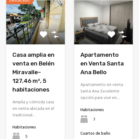
Destacado
Casa amplia en
Apartamento
venta en Belén
en Venta Santa
Miravalle–
Ana Bello
127.46 m², 5
Apartamento en venta
habitaciones
Santa Ana. Excelente
opción para vivir en…
Amplia y cómoda casa
en venta ubicada en el
Habitaciones
tradicional…
3
Habitaciones
Cuartos de baño
5