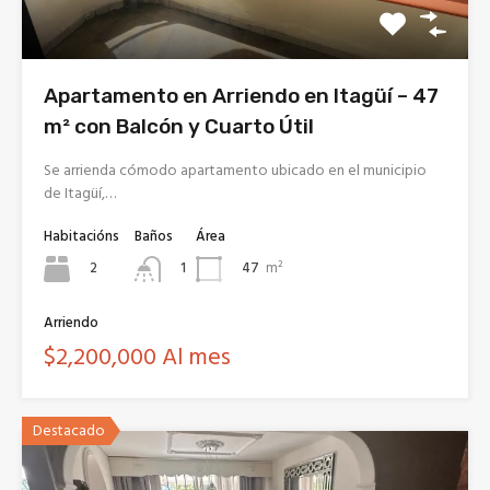
Apartamento en Arriendo en Itagüí – 47
m² con Balcón y Cuarto Útil
Se arrienda cómodo apartamento ubicado en el municipio
de Itagüí,…
Habitacións
Baños
Área
2
47
m²
1
Arriendo
$2,200,000 Al mes
Destacado