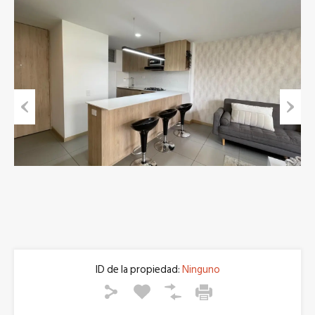
Previous
Next
ID de la propiedad:
Ninguno