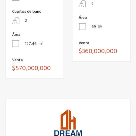
2
Cuartos de baño
Área
2
69
69
Área
Venta
127.46
m²
$360,000,000
Venta
$570,000,000