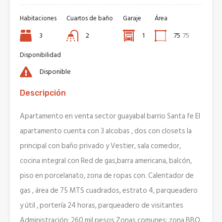
Habitaciones
Cuartos de baño
Garaje
Área
3
2
1
75
75
Disponibilidad
Disponible
Descripción
Apartamento en venta sector guayabal barrio Santa fe El
apartamento cuenta con 3 alcobas , dos con closets la
principal con baño privado y Vestier, sala comedor,
cocina integral con Red de gas,barra americana, balcón,
piso en porcelanato, zona de ropas con. Calentador de
gas , área de 75 MTS cuadrados, estrato 4, parqueadero
y útil , portería 24 horas, parqueadero de visitantes
Administración: 260 mil pesos Zonas comunes: zona BBQ,