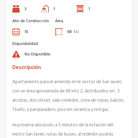
3
1
1
Año de Construcción
Área
10
68
M2
Disponibilidad
No Disponible
Descripción
Apartamento para el arriendo en le sector de San Javier,
con un área aproximada de 68 mts 2, distribuidos en , 3
alcobas, dos closet, sala comedor, zona de ropas, balcón,
1 baño, y parqueadero. piso en ceramica y red gas.
muy buena ubicación, a 5 minutos de la estación del
metro San Javier, rutas de buses, al rededor podrás