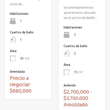
zona de…
Se arrienda hermoso
apartamento ubicado
Habitaciones
en el sector de Belén…
1
Habitaciones
Cuartos de baño
2
1
Cuartos de baño
Área
2
30
m2
Área
Arrendada
72
m²
Precio a
negociar
Arriendo
$680,000
$2,700,000 -
$3.700.000
Amoblado