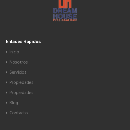
Enlaces Rápidos
Inicio
Nosotros
Servicios
Propiedades
Propiedades
Blog
Contacto