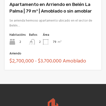
Apartamento en Arriendo en Belén La
Palma | 79 m² | Amoblado o sin amoblar
Se arrienda hermoso apartamento ubicado en el sector de
Belén…
Habitacións
Baños
Área
2
79
m²
2
Arriendo
$2,700,000 - $3.700.000 Amoblado