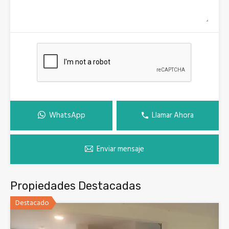
WhatsApp
Llamar Ahora
Enviar mensaje
Propiedades Destacadas
Destacado