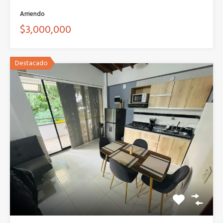
Arriendo
$3,000,000
Destacado