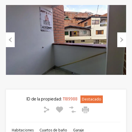
Previous
Next
ID de la propiedad:
1189988
Destacado
Habitaciones
Cuartos de baño
Garaje