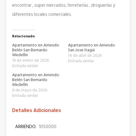
encontrar , super mercados, ferreterías , droguerías y
diferentes locales comerciales.
Relacionado
Apartamento en Arriendo
Apartamento en Arriendo
Belén San Bernardo
San Jose Itagüi
Medellin
14 de abril de 2026
16 de enero de 2026
Entrada similar
Entrada similar
Apartamento en Arriendo
Belén San Bernardo
Medellín
8 de mayo de 2026
Entrada similar
Detalles Adicionales
ARRIENDO:
1050000