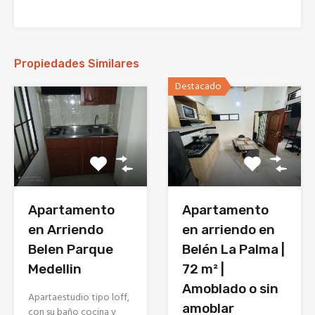
Propiedades Similares
Destacado
Apartamento
Apartamento
en Arriendo
en arriendo en
Belen Parque
Belén La Palma |
Medellin
72 m² |
Amoblado o sin
Apartaestudio tipo loff,
amoblar
con su baño cocina y