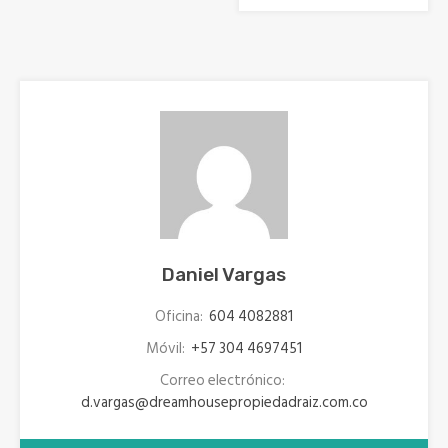
Daniel Vargas
Oficina:
604 4082881
Móvil:
+57 304 4697451
Correo electrónico:
d.vargas@dreamhousepropiedadraiz.com.co