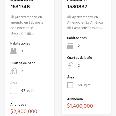
1531748
1530837
¡Apartamento en
Apartamento en
arriendo en Sabaneta
Arriendo en La América
con excelente
Características del…
ubicación!
…
Habitaciones
Habitaciones
2
3
Cuartos de baño
Cuartos de baño
2
2
Área
Área
50
sq ft
67
sq ft
Arrendada
$1,400,000
Arrendada
$2,800,000