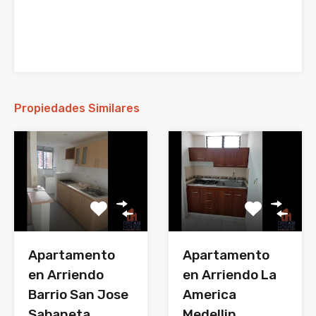
Propiedades Similares
Apartamento
Apartamento
en Arriendo
en Arriendo La
Barrio San Jose
America
Sabaneta
Medellin