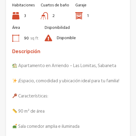
Habitaciones
Cuartos de baño
Garaje
3
2
1
Área
Disponibilidad
Disponible
90
sq ft
Descripción
Apartamento en Arriendo – Las Lomitas, Sabaneta
¡Espacio, comodidad y ubicación ideal para tu familia!
Características:
90 m² de área
Sala comedor amplia e iluminada