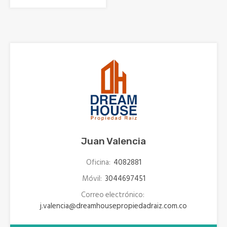
Juan Valencia
Oficina:
4082881
Móvil:
3044697451
Correo electrónico:
j.valencia@dreamhousepropiedadraiz.com.co