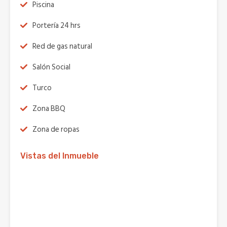
Piscina
Portería 24 hrs
Red de gas natural
Salón Social
Turco
Zona BBQ
Zona de ropas
Vistas del Inmueble