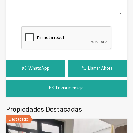
WhatsApp
Llamar Ahora
Enviar mensaje
Propiedades Destacadas
Destacado