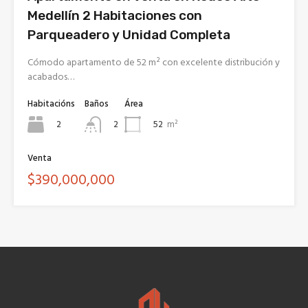
Medellín 2 Habitaciones con
Parqueadero y Unidad Completa
Cómodo apartamento de 52 m² con excelente distribución y
acabados…
Habitacións
Baños
Área
2
52
m²
2
Venta
$390,000,000