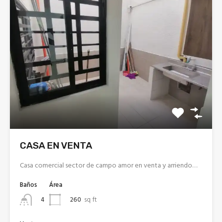
CASA EN VENTA
Casa comercial sector de campo amor en venta y arriendo…
Baños
Área
260
sq ft
4