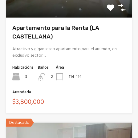
Apartamento para la Renta (LA
CASTELLANA)
Atractivo y gigantesco apartamento para el arriendo, en
exclusivo sector…
Habitacións
Baños
Área
3
114
114
2
Arrendada
$3,800,000
Destacado