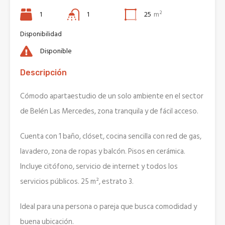
1
1
25
m²
Disponibilidad
Disponible
Descripción
Cómodo apartaestudio de un solo ambiente en el sector
de Belén Las Mercedes, zona tranquila y de fácil acceso.
Cuenta con 1 baño, clóset, cocina sencilla con red de gas,
lavadero, zona de ropas y balcón. Pisos en cerámica.
Incluye citófono, servicio de internet y todos los
servicios públicos. 25 m², estrato 3.
Ideal para una persona o pareja que busca comodidad y
buena ubicación.