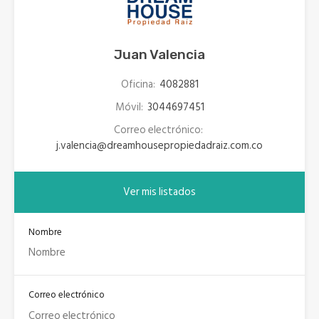
Juan Valencia
Oficina:
4082881
Móvil:
3044697451
Correo electrónico:
j.valencia@dreamhousepropiedadraiz.com.co
Ver mis listados
Nombre
Correo electrónico