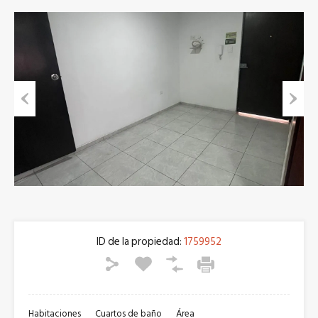
Previous
Next
ID de la propiedad:
1759952
Habitaciones
Cuartos de baño
Área