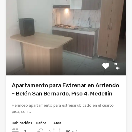
Apartamento para Estrenar en Arriendo
– Belén San Bernardo, Piso 4, Medellín
Hermoso apartamento para estrenar ubicado en el cuarto
piso, con…
Habitacións
Baños
Área
2
60
m²
2