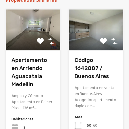
Propiedades Similares
Apartamento
Código
en Arriendo
1642887 /
Aguacatala
Buenos Aires
Medellin
Apartamento en venta
en Buenos Aires.
Amplio y Cómodo
Acogedor apartamento
Apartamento en Primer
duplex de…
Piso – 136 m²…
Área
Habitaciones
60
60
3