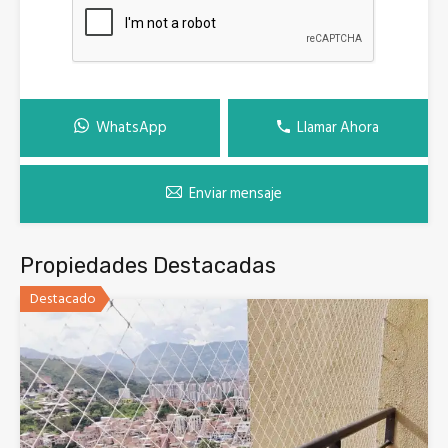
WhatsApp
Llamar Ahora
Enviar mensaje
Propiedades Destacadas
Destacado