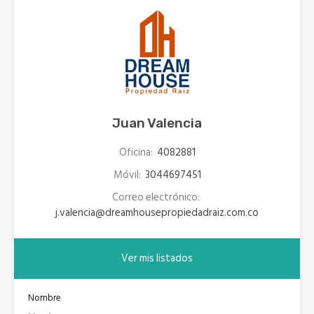
Juan Valencia
Oficina:
4082881
Móvil:
3044697451
Correo electrónico:
j.valencia@dreamhousepropiedadraiz.com.co
Ver mis listados
Nombre