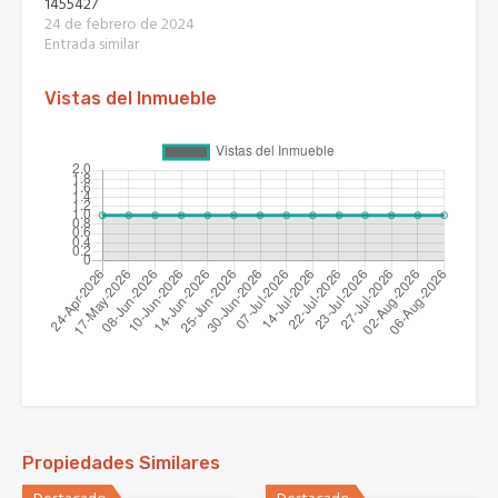
1455427
24 de febrero de 2024
Entrada similar
Vistas del Inmueble
Propiedades Similares