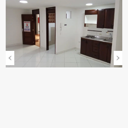
Previous
Next