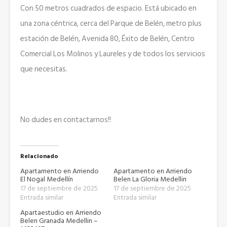
Con 50 metros cuadrados de espacio. Está ubicado en
una zona céntrica, cerca del Parque de Belén, metro plus
estación de Belén, Avenida 80, Éxito de Belén, Centro
Comercial Los Molinos y Laureles y de todos los servicios
que necesitas.
No dudes en contactarnos!!
Relacionado
Apartamento en Arriendo
Apartamento en Arriendo
El Nogal Medellín
Belen La Gloria Medellin
17 de septiembre de 2025
17 de septiembre de 2025
Entrada similar
Entrada similar
Apartaestudio en Arriendo
Belen Granada Medellin –