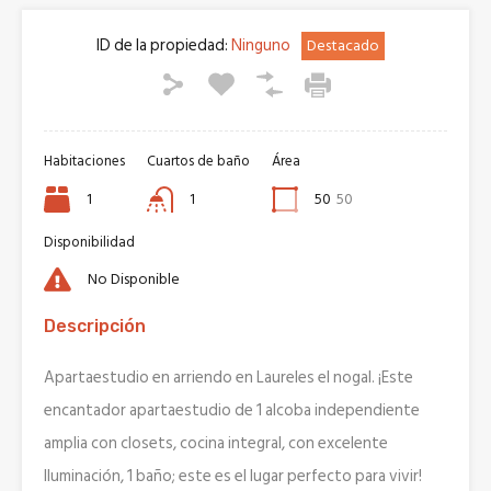
ID de la propiedad:
Ninguno
Destacado
Habitaciones
Cuartos de baño
Área
1
1
50
50
Disponibilidad
No Disponible
Descripción
Apartaestudio en arriendo en Laureles el nogal. ¡Este
encantador apartaestudio de 1 alcoba independiente
amplia con closets, cocina integral, con excelente
Iluminación, 1 baño; este es el lugar perfecto para vivir!