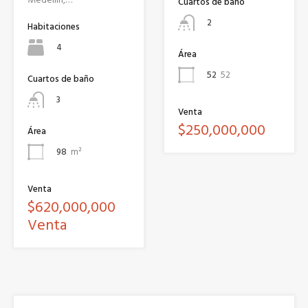
Cuartos de baño
2
Habitaciones
4
Área
52
52
Cuartos de baño
3
Venta
$250,000,000
Área
98
m²
Venta
$620,000,000
Venta