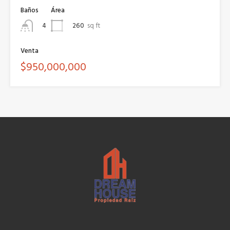
Baños
Área
260
sq ft
4
Venta
$950,000,000