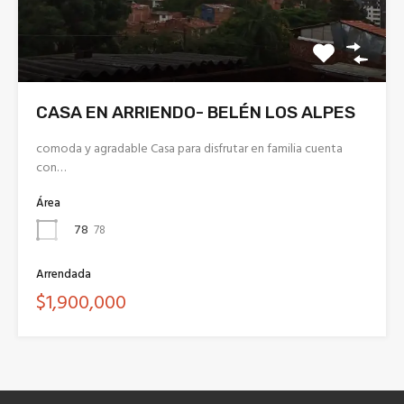
CASA EN ARRIENDO- BELÉN LOS ALPES
comoda y agradable Casa para disfrutar en familia cuenta
con…
Área
78
78
Arrendada
$1,900,000