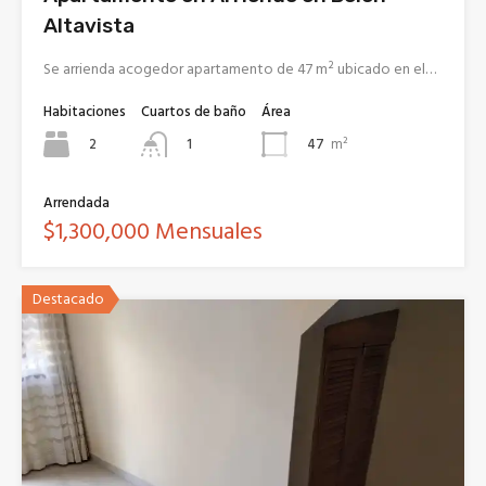
Altavista
Se arrienda acogedor apartamento de 47 m² ubicado en el…
Habitaciones
Cuartos de baño
Área
2
47
m²
1
Arrendada
$1,300,000 Mensuales
Destacado