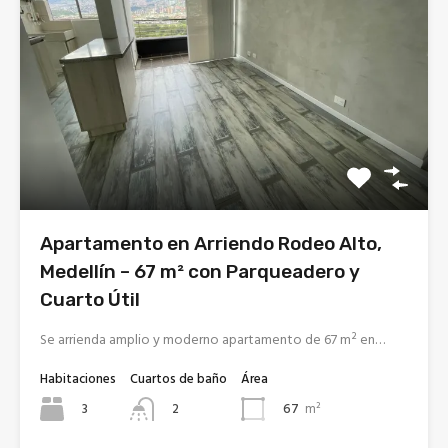
Apartamento en Arriendo Rodeo Alto,
Medellín – 67 m² con Parqueadero y
Cuarto Útil
Se arrienda amplio y moderno apartamento de 67 m² en…
Habitaciones
Cuartos de baño
Área
3
67
m²
2