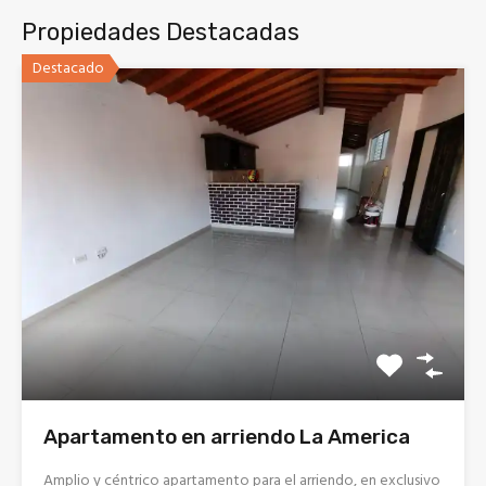
Propiedades Destacadas
Destacado
Apartamento en arriendo La America
Amplio y céntrico apartamento para el arriendo, en exclusivo