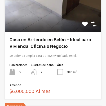
Casa en Arriendo en Belén – Ideal para
Vivienda, Oficina o Negocio
Se arrienda amplia casa de 182 m² ubicada en el…
Habitaciones
Cuartos de baño
Área
5
182
m²
2
Arriendo
$6,000,000 Al mes