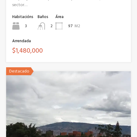
sector…
Habitacións
Baños
Área
3
97
M2
2
Arrendada
$1,480,000
Destacado