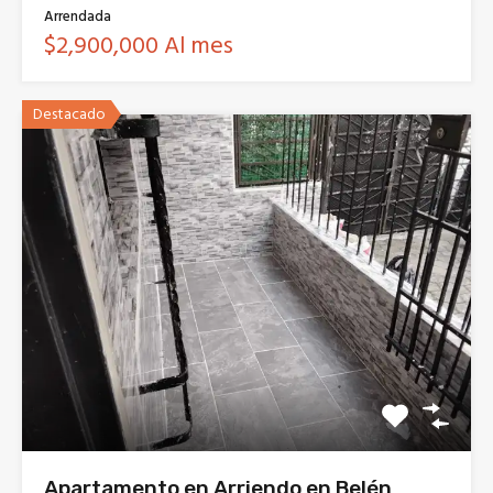
Arrendada
$2,900,000 Al mes
Destacado
Apartamento en Arriendo en Belén