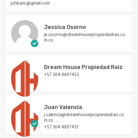
johbanc@gmail.com
Jessica Osorno
je.osorno@dreamhousepropiedadraiz.co
m.co
Dream House Propiedad Raiz
+57 304 4697453
Juan Valencia
j.valencia@dreamhousepropiedadraiz.co
m.co
+57 304 4697451