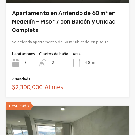
Apartamento en Arriendo de 60 m² en
Medellín – Piso 17 con Balcón y Unidad
Completa
Se arrienda apartamento de 60 m² ubicado en piso 17,…
Habitaciones
Cuartos de baño
Área
3
60
m²
2
Arrendada
$2,300,000 Al mes
Destacado