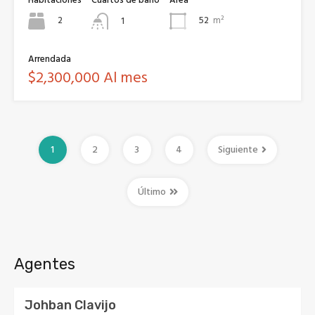
2
52
m²
1
Arrendada
$2,300,000 Al mes
1
2
3
4
Siguiente
Último
Agentes
Johban Clavijo