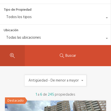
Tipo de Propiedad
Todos los tipos
Ubicación
Todas las ubicaciones
Buscar
Antigüedad - De menor a mayor
1
a
6
de
245
propiedades
Destacado