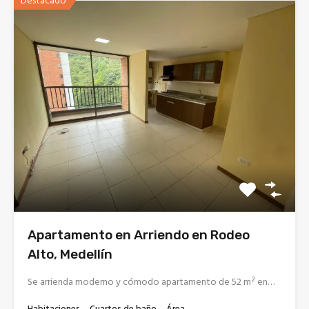
Destacado
Apartamento en Arriendo en Rodeo
Alto, Medellín
Se arrienda moderno y cómodo apartamento de 52 m² en…
Habitaciones
Cuartos de baño
Área