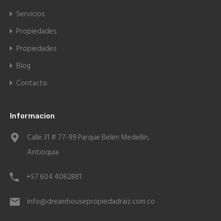
Servicios
Propiedades
Propiedades
Blog
Contacto
Informacion
Calle 31 # 77-99 Parque Belen Medellín,
Antioquia
+57 604 4082881
info@dreamhousepropiedadraiz.com.co