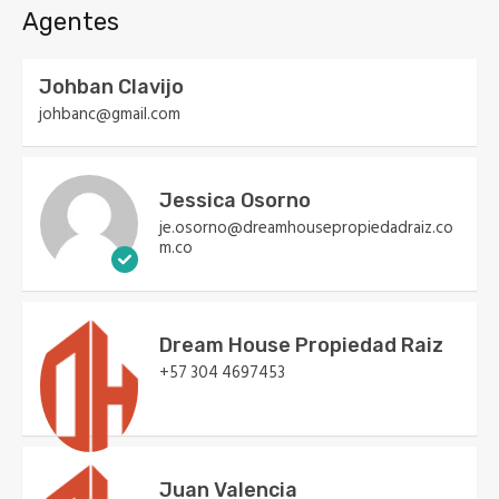
Agentes
Johban Clavijo
johbanc@gmail.com
Jessica Osorno
je.osorno@dreamhousepropiedadraiz.co
m.co
Dream House Propiedad Raiz
+57 304 4697453
Juan Valencia