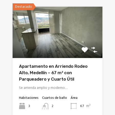
Destacado
Apartamento en Arriendo Rodeo
Alto, Medellín – 67 m² con
Parqueadero y Cuarto Útil
Se arrienda amplio y moderno…
Habitaciones
Cuartos de baño
Área
m²
3
67
2