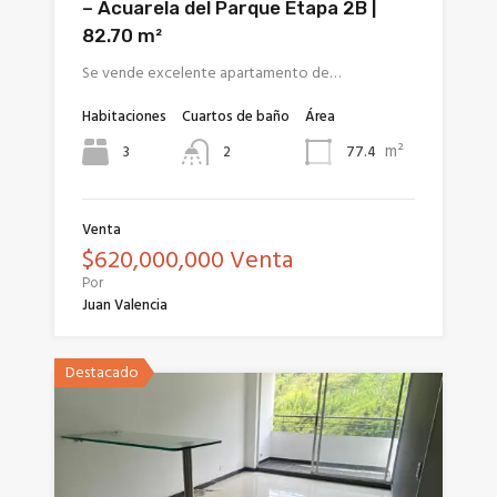
– Acuarela del Parque Etapa 2B |
82.70 m²
Se vende excelente apartamento de…
Habitaciones
Cuartos de baño
Área
m²
3
77.4
2
Venta
$620,000,000 Venta
Por
Juan Valencia
Destacado