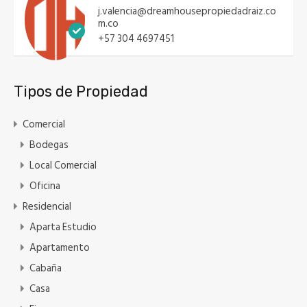
j.valencia@dreamhousepropiedadraiz.co
m.co
+57 304 4697451
Tipos de Propiedad
Comercial
Bodegas
Local Comercial
Oficina
Residencial
Aparta Estudio
Apartamento
Cabaña
Casa