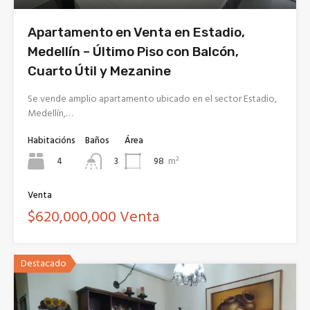
Apartamento en Venta en Estadio,
Medellín – Último Piso con Balcón,
Cuarto Útil y Mezanine
Se vende amplio apartamento ubicado en el sector Estadio,
Medellín,…
Habitacións
Baños
Área
4
98
m²
3
Venta
$620,000,000 Venta
Destacado