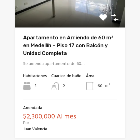
Apartamento en Arriendo de 60 m²
en Medellín – Piso 17 con Balcón y
Unidad Completa
Se arrienda apartamento de 60…
Habitaciones
Cuartos de baño
Área
m²
3
60
2
Arrendada
$2,300,000 Al mes
Por
Juan Valencia