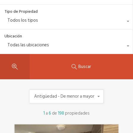
Tipo de Propiedad
Todos los tipos
Ubicación
Todas las ubicaciones
Buscar
Antigüedad - De menor a mayor
1
a
6
de
198
propiedades