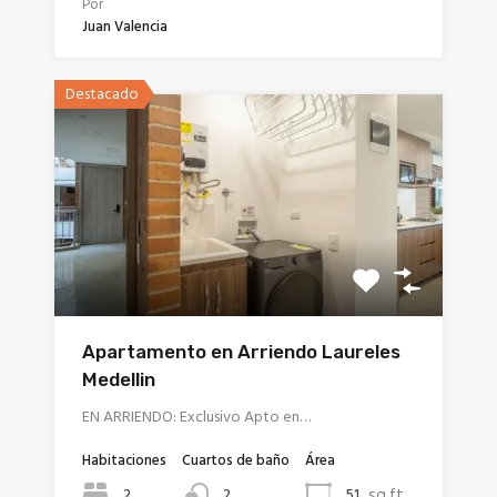
Por
Juan Valencia
Destacado
Apartamento en Arriendo Laureles
Medellin
EN ARRIENDO: Exclusivo Apto en…
Habitaciones
Cuartos de baño
Área
sq ft
2
51
2