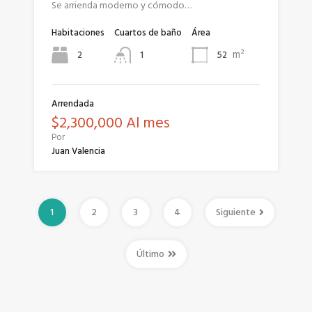
Se arrienda moderno y cómodo…
Habitaciones
Cuartos de baño
Área
m²
2
52
1
Arrendada
$2,300,000 Al mes
Por
Juan Valencia
1
2
3
4
Siguiente
Último