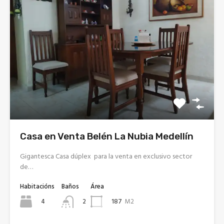
Casa en Venta Belén La Nubia Medellín
Gigantesca Casa dúplex para la venta en exclusivo sector
de…
Habitacións
Baños
Área
4
187
M2
2