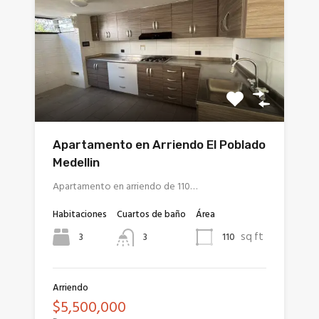
Apartamento en Arriendo El Poblado
Medellin
Apartamento en arriendo de 110…
Habitaciones
Cuartos de baño
Área
sq ft
3
110
3
Arriendo
$5,500,000