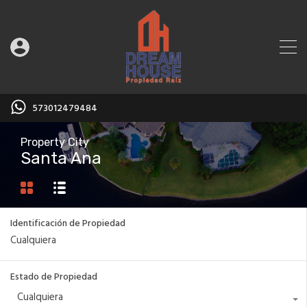
573012479484
Property City
Santa Ana
Identificación de Propiedad
Estado de Propiedad
Cualquiera