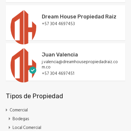
Dream House Propiedad Raiz
+57 304 4697453
Juan Valencia
j.valencia@dreamhousepropiedadraiz.co
m.co
+57 304 4697451
Tipos de Propiedad
Comercial
Bodegas
Local Comercial