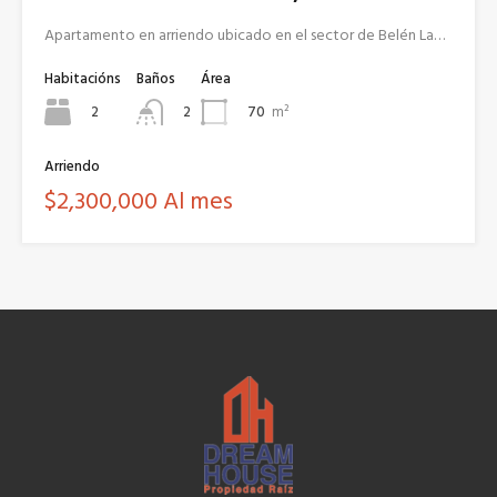
Apartamento en arriendo ubicado en el sector de Belén La…
Habitacións
Baños
Área
2
70
m²
2
Arriendo
$2,300,000 Al mes