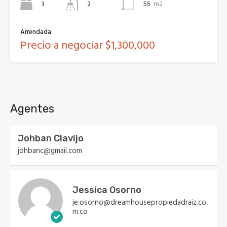
3
55
m2
2
Arrendada
Precio a negociar $1,300,000
Agentes
Johban Clavijo
johbanc@gmail.com
Jessica Osorno
je.osorno@dreamhousepropiedadraiz.co
m.co