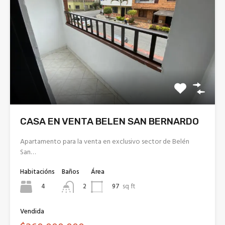
CASA EN VENTA BELEN SAN BERNARDO
Apartamento para la venta en exclusivo sector de Belén
San…
Habitacións
Baños
Área
4
97
sq ft
2
Vendida