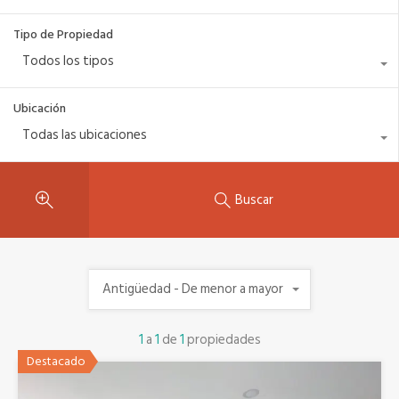
Tipo de Propiedad
Todos los tipos
Ubicación
Todas las ubicaciones
Buscar
Antigüedad - De menor a mayor
1
a
1
de
1
propiedades
Destacado