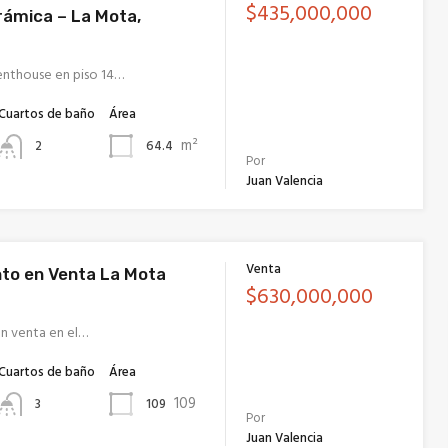
$435,000,000
rámica – La Mota,
enthouse en piso 14…
Cuartos de baño
Área
m²
64.4
2
Por
Juan Valencia
Venta
to en Venta La Mota
$630,000,000
n venta en el…
Cuartos de baño
Área
109
109
3
Por
Juan Valencia