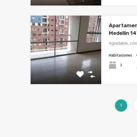
Apartament
Medellin 1
Agradable, có
Habitaciones
3
1