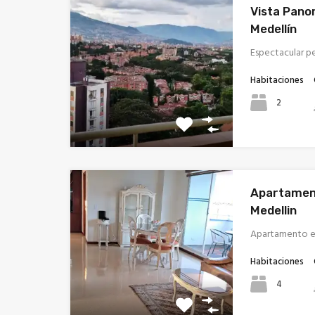
Vista Pano
Medellín
Espectacular p
Habitaciones
2
Apartamen
Medellin
Apartamento e
Habitaciones
4