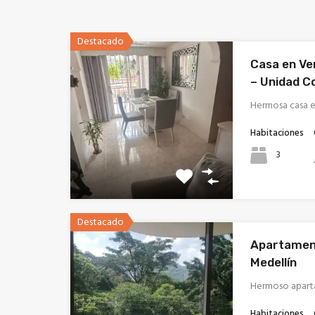
Destacado
Casa en Ve
– Unidad C
Hermosa casa 
Habitaciones
3
Destacado
Apartament
Medellín
Hermoso apart
Habitaciones