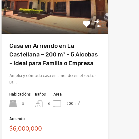
Casa en Arriendo en La
Castellana – 200 m² – 5 Alcobas
– Ideal para Familia o Empresa
Amplia y cómoda casa en arriendo en el sector
La…
Habitacións
Baños
Área
5
200
m²
6
Arriendo
$6,000,000