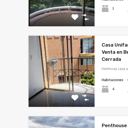
3
Casa Unifam
Venta en B
Cerrada
Hermosa casa un
Habitaciones
4
Penthouse 