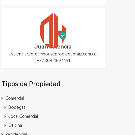
Juan Valencia
j.valencia@dreamhousepropiedadraiz.com.co
+57 304 4697451
Tipos de Propiedad
Comercial
Bodegas
Local Comercial
Oficina
Residencial