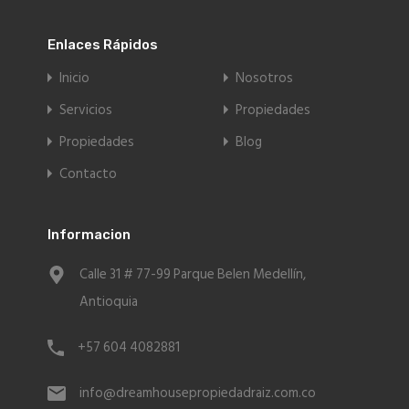
Enlaces Rápidos
Inicio
Nosotros
Servicios
Propiedades
Propiedades
Blog
Contacto
Informacion
Calle 31 # 77-99 Parque Belen Medellín,
Antioquia
+57 604 4082881
info@dreamhousepropiedadraiz.com.co