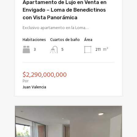
Apartamento de Lujo en Venta en
Envigado – Loma de Benedictinos
con Vista Panorámica
Exclusivo apartamento en la Loma…
Habitaciones
Cuartos de baño
Área
m²
3
211
5
$2,290,000,000
Por
Juan Valencia