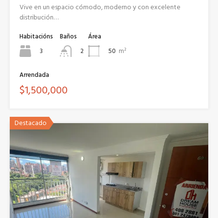
Vive en un espacio cómodo, moderno y con excelente
distribución…
Habitacións
Baños
Área
3
50
m²
2
Arrendada
$1,500,000
Destacado