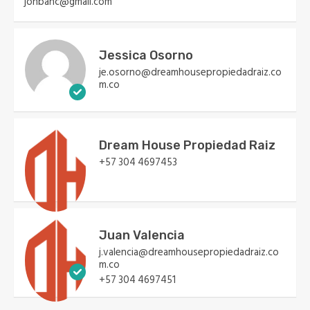
johbanc@gmail.com
Jessica Osorno
je.osorno@dreamhousepropiedadraiz.co
m.co
Dream House Propiedad Raiz
+57 304 4697453
Juan Valencia
j.valencia@dreamhousepropiedadraiz.co
m.co
+57 304 4697451