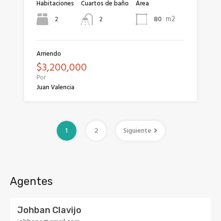
Habitaciones
Cuartos de baño
Área
m2
2
80
2
Arriendo
$3,200,000
Por
Juan Valencia
1
2
Siguiente
Agentes
Johban Clavijo