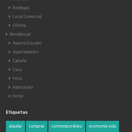
Bodegas
Local Comercial
Oficina
Residencial
Aparta Estudio
Apartamento
Cabaña
Casa
Finca
Habitación
Hotel
Etiquetas
alquilar
comprar
contemporáneo
economía vida