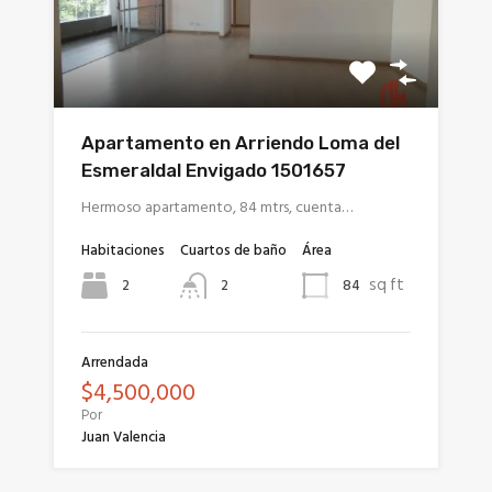
Apartamento en Arriendo Loma del
Esmeraldal Envigado 1501657
Hermoso apartamento, 84 mtrs, cuenta…
Habitaciones
Cuartos de baño
Área
sq ft
2
84
2
Arrendada
$4,500,000
Por
Juan Valencia