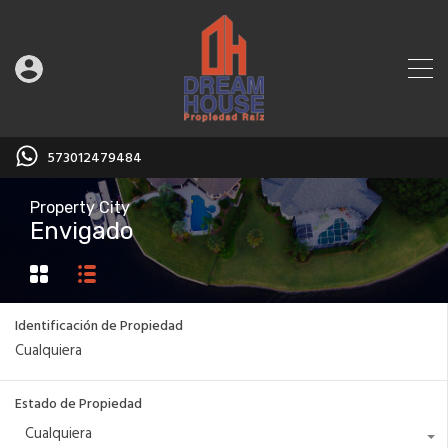
573012479484
Property City
Envigado
Identificación de Propiedad
Estado de Propiedad
Cualquiera