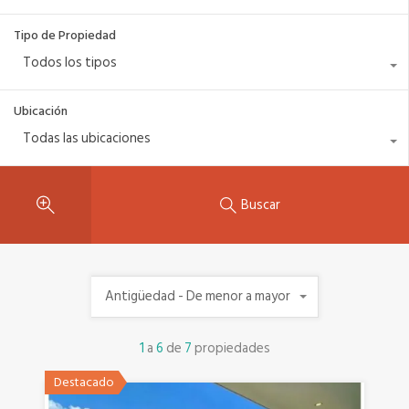
Tipo de Propiedad
Todos los tipos
Ubicación
Todas las ubicaciones
Buscar
Antigüedad - De menor a mayor
1
a
6
de
7
propiedades
Destacado