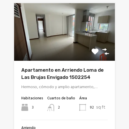
Apartamento en Arriendo Loma de
Las Brujas Envigado 1502254
Hermoso, cómodo y amplio apartamento,…
Habitaciones
Cuartos de baño
Área
sq ft
3
92
2
Arriendo