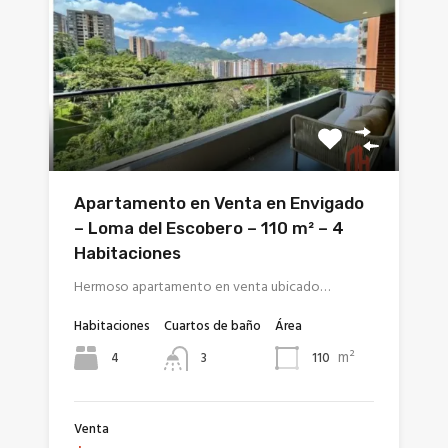
Apartamento en Venta en Envigado
– Loma del Escobero – 110 m² – 4
Habitaciones
Hermoso apartamento en venta ubicado…
Habitaciones
Cuartos de baño
Área
m²
4
110
3
Venta