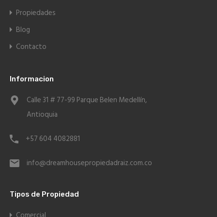
Propiedades
Blog
Contacto
Informacion
Calle 31 # 77-99 Parque Belen Medellín,
Antioquia
+57 604 4082881
info@dreamhousepropiedadraiz.com.co
Tipos de Propiedad
Comercial