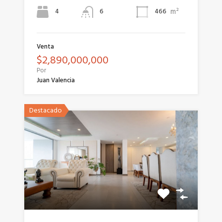
m²
4
466
6
Venta
$2,890,000,000
Por
Juan Valencia
Destacado