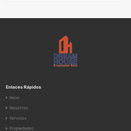
Enlaces Rápidos
Inicio
Nosotros
Servicios
Propiedades