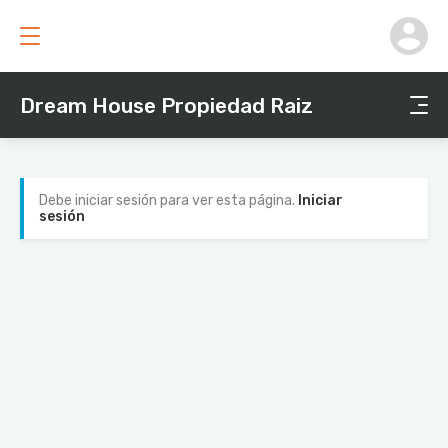
Dream House Propiedad Raiz
Debe iniciar sesión para ver esta página.
Iniciar
sesión