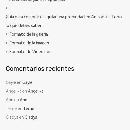
Guía para comprar o alquilar una propiedad en Antioquia: Todo
lo que debes saber.
Formato de la galería
Formato de la imagen
Formato de Video Post
Comentarios recientes
Gayle
en
Gayle
Angelika
en
Angelika
Ann
en
Ann
Terrie
en
Terrie
Gladys
en
Gladys