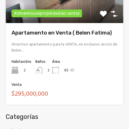
#dreamhousepropiedadraiz.ventas
Apartamento en Venta ( Belen Fatima)
Atractivo apartamento para la VENTA, en exclusivo sector de
Belen…
Habitacións
Baños
Área
2
65
65
2
Venta
$295,000,000
Categorías