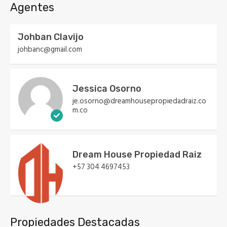
Agentes
Johban Clavijo
johbanc@gmail.com
Jessica Osorno
je.osorno@dreamhousepropiedadraiz.co
m.co
Dream House Propiedad Raiz
+57 304 4697453
Propiedades Destacadas