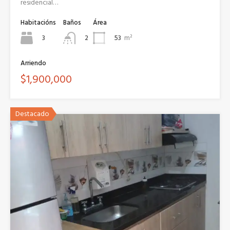
residencial…
Habitacións
Baños
Área
3
53
m²
2
Arriendo
$1,900,000
Destacado