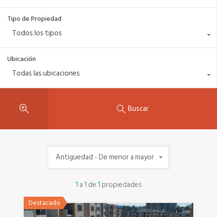
Tipo de Propiedad
Todos los tipos
Ubicación
Todas las ubicaciones
Buscar
Antigüedad - De menor a mayor
1
a
1
de
1
propiedades
Destacado