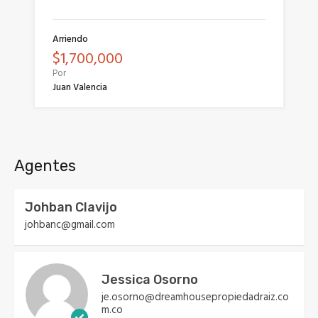
Arriendo
$1,700,000
Por
Juan Valencia
Agentes
Johban Clavijo
johbanc@gmail.com
Jessica Osorno
je.osorno@dreamhousepropiedadraiz.co
m.co