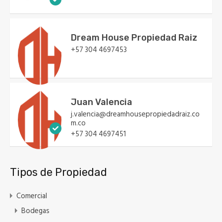
Dream House Propiedad Raiz
+57 304 4697453
Juan Valencia
j.valencia@dreamhousepropiedadraiz.co
m.co
+57 304 4697451
Tipos de Propiedad
Comercial
Bodegas