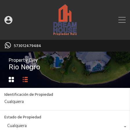
573012479484
Property City
Rio Negro
Identificación de Propiedad
Estado de Propiedad
Cualquiera