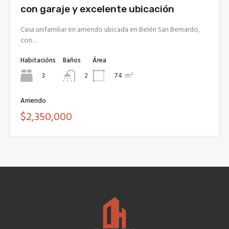
con garaje y excelente ubicación
Casa unifamiliar en arriendo ubicada en Belén San Bernardo,
con…
Habitacións
Baños
Área
3
74
m²
2
Arriendo
$2,350,000