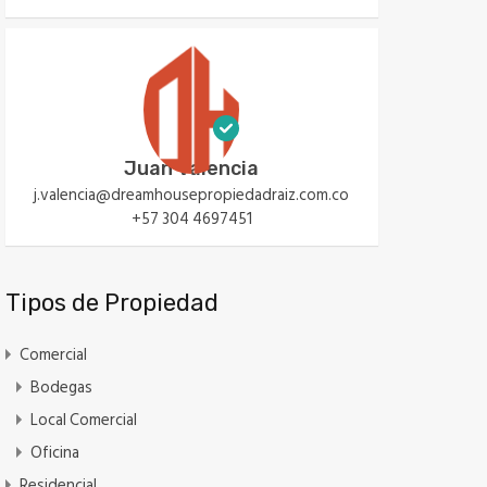
Juan Valencia
j.valencia@dreamhousepropiedadraiz.com.co
+57 304 4697451
Tipos de Propiedad
Comercial
Bodegas
Local Comercial
Oficina
Residencial