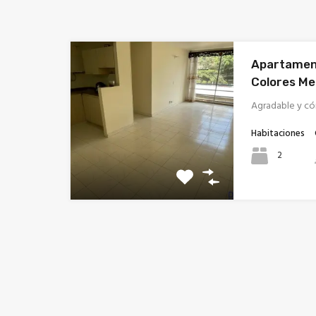
Apartament
Colores Me
Agradable y c
Habitaciones
2