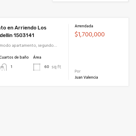
Arrendada
o en Arriendo Los
$1,700,000
dellin 1503141
ómodo apartamento, segundo…
Cuartos de baño
Área
sq ft
60
1
Por
Juan Valencia