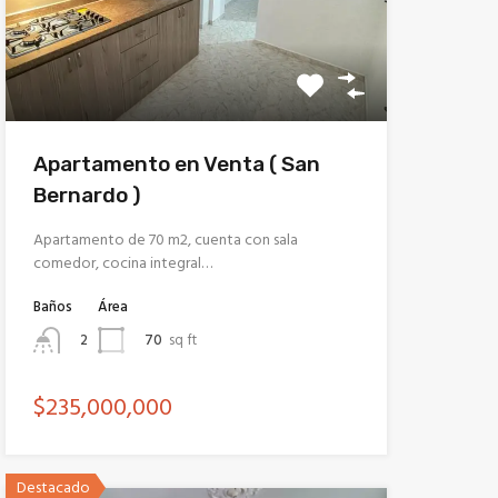
Apartamento en Venta ( San
Bernardo )
Apartamento de 70 m2, cuenta con sala
comedor, cocina integral…
Baños
Área
70
sq ft
2
$235,000,000
Destacado