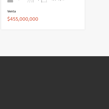
Venta
$455,000,000