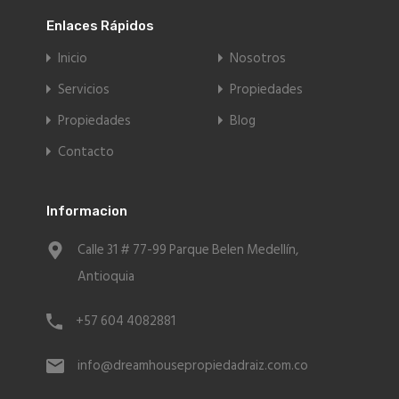
Enlaces Rápidos
Inicio
Nosotros
Servicios
Propiedades
Propiedades
Blog
Contacto
Informacion
Calle 31 # 77-99 Parque Belen Medellín,
Antioquia
+57 604 4082881
info@dreamhousepropiedadraiz.com.co