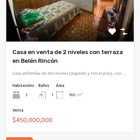
Casa en venta de 2 niveles con terraza
en Belén Rincón
Casa unifamiliar de dos niveles (segundo y tercer piso), con…
Habitacións
Baños
Área
3
160
m²
1
Venta
$450,000,000