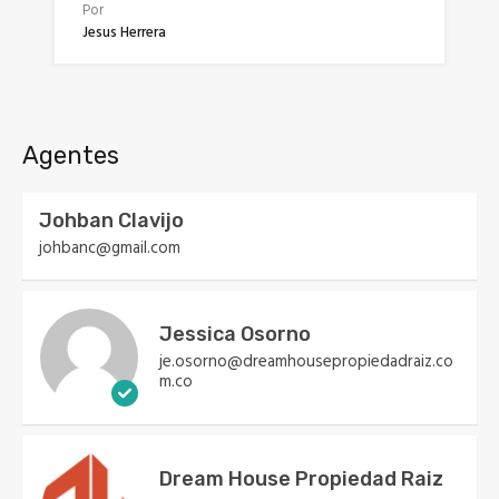
Por
Jesus Herrera
Agentes
Johban Clavijo
johbanc@gmail.com
Jessica Osorno
je.osorno@dreamhousepropiedadraiz.co
m.co
Dream House Propiedad Raiz