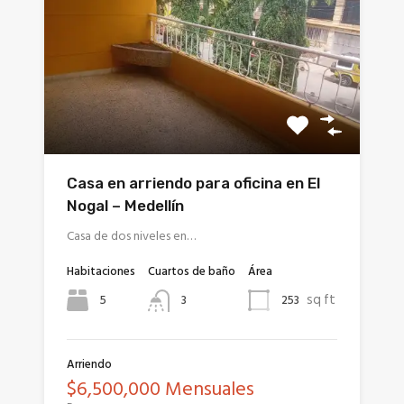
Casa en arriendo para oficina en El
Nogal – Medellín
Casa de dos niveles en…
Habitaciones
Cuartos de baño
Área
sq ft
5
253
3
Arriendo
$6,500,000 Mensuales