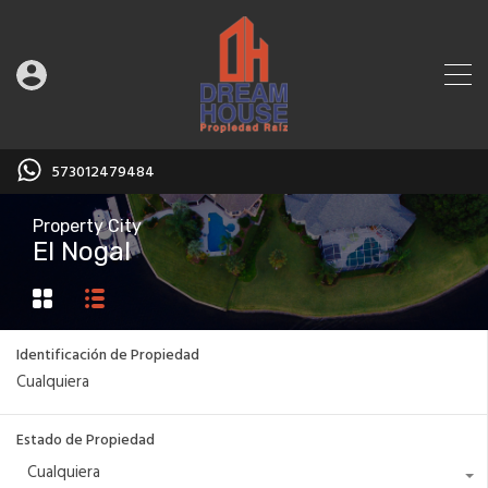
573012479484
Property City
El Nogal
Identificación de Propiedad
Estado de Propiedad
Cualquiera