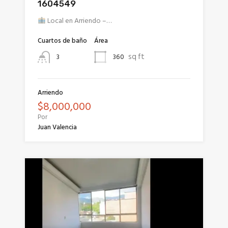
1604549
Local en Arriendo –…
Cuartos de baño
Área
sq ft
360
3
Arriendo
$8,000,000
Por
Juan Valencia