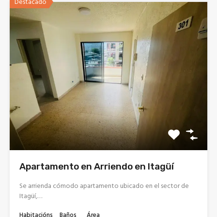
Destacado
Apartamento en Arriendo en Itagüí
Se arrienda cómodo apartamento ubicado en el sector de
Itagüí,…
Habitacións
Baños
Área