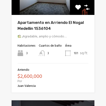
Apartamento en Arriendo El Nogal
Medellin 1536104
¡Agradable, amplio y cómodo…
Habitaciones
Cuartos de baño
Área
sq ft
3
101
3
Arriendo
$2,600,000
Por
Juan Valencia