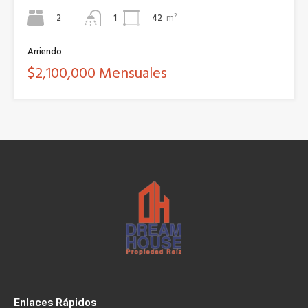
2
42
m²
1
Arriendo
$2,100,000 Mensuales
Enlaces Rápidos