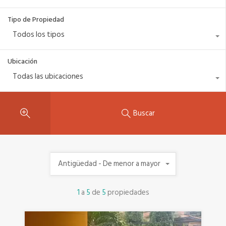
Tipo de Propiedad
Todos los tipos
Ubicación
Todas las ubicaciones
Buscar
Antigüedad - De menor a mayor
1
a
5
de
5
propiedades