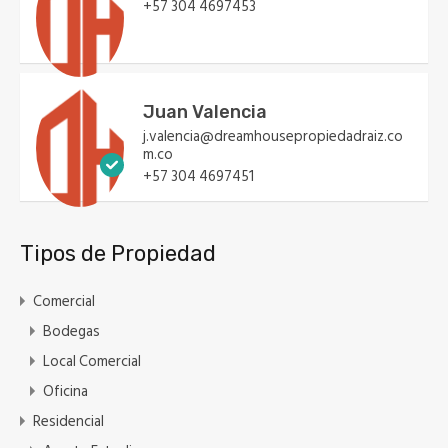
+57 304 4697453
Juan Valencia
j.valencia@dreamhousepropiedadraiz.co
m.co
+57 304 4697451
Tipos de Propiedad
Comercial
Bodegas
Local Comercial
Oficina
Residencial