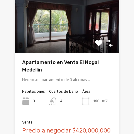
Apartamento en Venta El Nogal
Medellin
Hermoso apartamento de 3 alcobas…
Habitaciones
Cuartos de baño
Área
m2
3
160
4
Venta
Precio a negociar $420,000,000