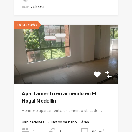
Por
Juan Valencia
Destacado
Apartamento en arriendo en El
Nogal Medellín
Hermoso apartamento en arriendo ubicado…
Habitaciones
Cuartos de baño
Área
m²
2
60
2