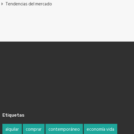
Tendencias del mercado
Etiquetas
alquilar
comprar
contemporáneo
economía vida