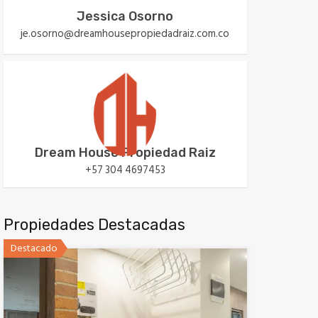
Jessica Osorno
je.osorno@dreamhousepropiedadraiz.com.co
Dream House Propiedad Raiz
+57 304 4697453
Propiedades Destacadas
Destacado