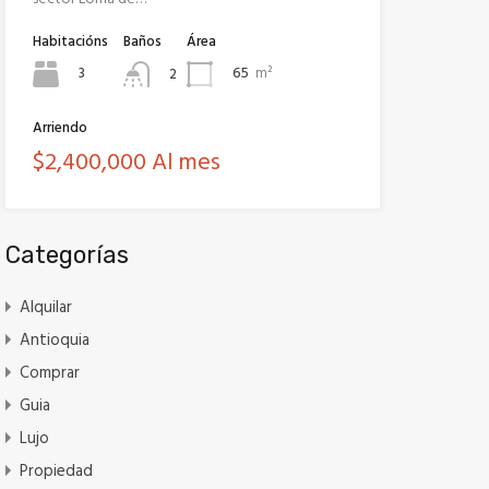
Habitacións
Baños
Área
3
65
m²
2
Arriendo
$2,400,000 Al mes
Categorías
Alquilar
Antioquia
Comprar
Guia
Lujo
Propiedad