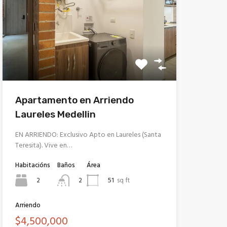
Apartamento en Arriendo
Laureles Medellin
EN ARRIENDO: Exclusivo Apto en Laureles (Santa
Teresita). Vive en…
Habitacións
Baños
Área
2
51
sq ft
2
Arriendo
$4,500,000