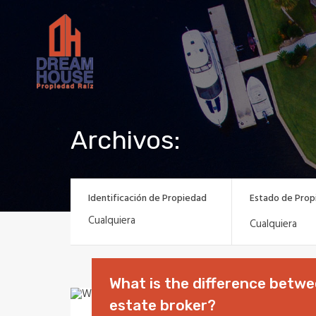
Archivos:
Identificación de Propiedad
Estado de Prop
Cualquiera
What is the difference betwee
estate broker?