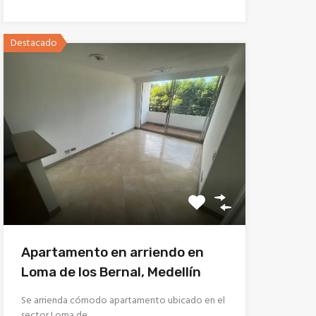
Destacado
Apartamento en arriendo en
Loma de los Bernal, Medellín
Se arrienda cómodo apartamento ubicado en el
sector Loma de…