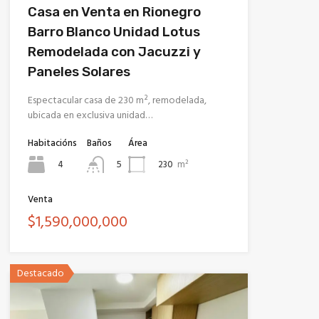
Casa en Venta en Rionegro
Barro Blanco Unidad Lotus
Remodelada con Jacuzzi y
Paneles Solares
Espectacular casa de 230 m², remodelada,
ubicada en exclusiva unidad…
Habitacións
Baños
Área
4
230
m²
5
Venta
$1,590,000,000
Destacado