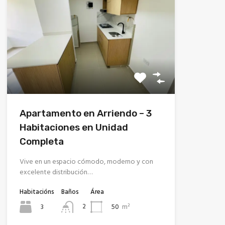
Apartamento en Arriendo – 3
Habitaciones en Unidad
Completa
Vive en un espacio cómodo, moderno y con
excelente distribución…
Habitacións
Baños
Área
3
50
m²
2