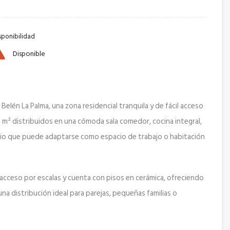
sponibilidad
Disponible
elén La Palma, una zona residencial tranquila y de fácil acceso
 m² distribuidos en una cómoda sala comedor, cocina integral,
io que puede adaptarse como espacio de trabajo o habitación
acceso por escalas y cuenta con pisos en cerámica, ofreciendo
una distribución ideal para parejas, pequeñas familias o