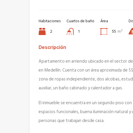
Habitaciones
Cuartos de baño
Área
Di
2
1
55
m²
Descripción
Apartamento en arriendo ubicado en el sector de B
en Medellín. Cuenta con un área aproximada de 55
zona de ropas independiente, dos alcobas, estud
auxiliar, un baño cabinado y calentador a gas.
El inmueble se encuentra en un segundo piso con 
espacios funcionales, buena iluminación natural y 
personas que trabajan desde casa.