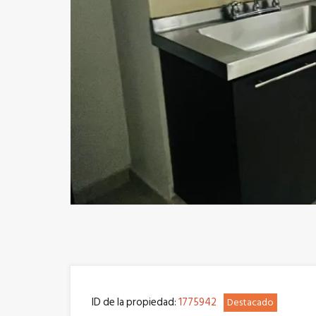
Previous
ID de la propiedad:
1775942
Destacado