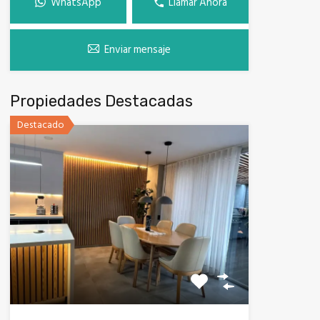
WhatsApp
Llamar Ahora
Enviar mensaje
Propiedades Destacadas
Destacado