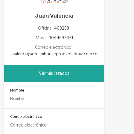
Juan Valencia
Oficina:
4082881
Móvil:
3044697451
Correo electrónico:
j.valencia@dreamhousepropiedadraiz.com.co
Ver mis listados
Nombre
Correo electrónico