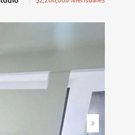
$2,200,000 Mensuales
tudio