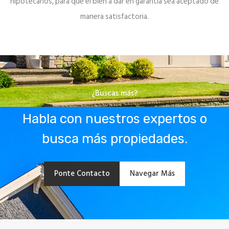
hipotecarios, para que el bien a dar en garantía sea aceptado de
manera satisfactoria.
¿Buscas más?
Habla con nuestros expertos o
busca más propiedades.
Ponte Contacto
Navegar Más