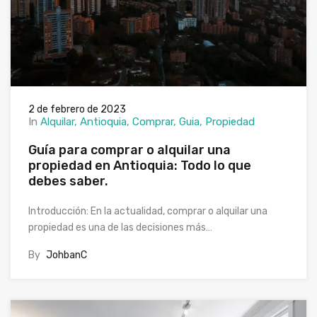
2 de febrero de 2023
In
Alquilar
Antioquia
Comprar
Guia
Propiedad
Guía para comprar o alquilar una
propiedad en Antioquia: Todo lo que
debes saber.
Introducción: En la actualidad, comprar o alquilar una
propiedad es una de las decisiones más…
By
JohbanC