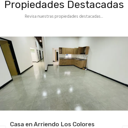
Propiedades Destacadas
Revisa nuestras propiedades destacadas...
Casa en Arriendo Los Colores
Apartamento en Arriendo Laureles
Apartamento en Arriendo Rosales