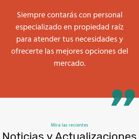
Siempre contarás con personal
especializado en propiedad raíz
para atender tus necesidades y
ofrecerte las mejores opciones del
mercado.
Mira las recientes
Noticias y Actualizaciones