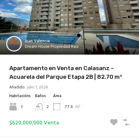
Juan Valencia
Dream House Propiedad Raiz
Apartamento en Venta en Calasanz –
Acuarela del Parque Etapa 2B | 82.70 m²
Añadido:
julio 1, 2026
Habitacións
Baños
Área
3
2
77.4
m²
$620,000,000 Venta