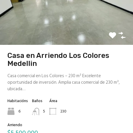
Casa en Arriendo Los Colores
Medellin
Casa comercial en Los Colores – 230 m² Excelente
oportunidad de inversión. Amplia casa comercial de 230 m²,
ubicada…
Habitacións
Baños
Área
6
5
230
Arriendo
$5,500,000