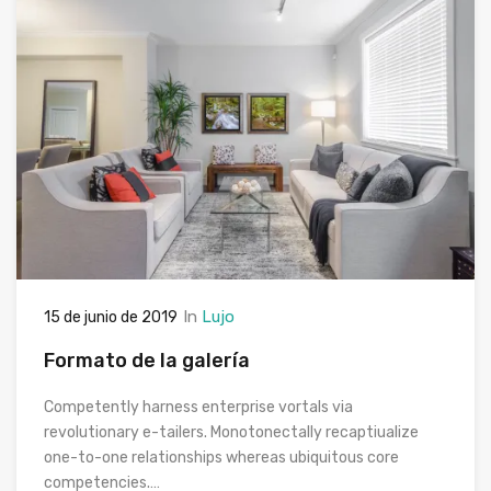
In
Lujo
15 de junio de 2019
Formato de la galería
Competently harness enterprise vortals via
revolutionary e-tailers. Monotonectally recaptiualize
one-to-one relationships whereas ubiquitous core
competencies.…