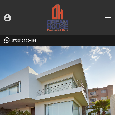
573012479484