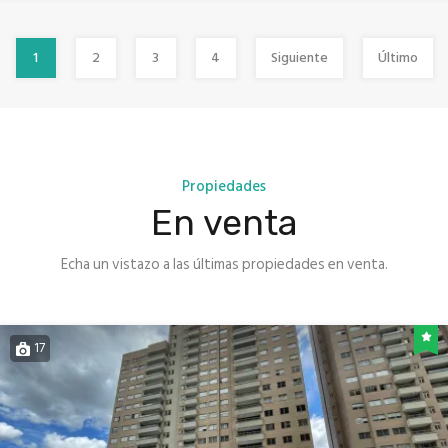
1
2
3
4
Siguiente
Último
Propiedades
En venta
Echa un vistazo a las últimas propiedades en venta.
17