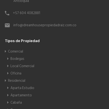
Antioquia
+57 604 4082881
info@dreamhousepropiedadraiz.com.co
Tipos de Propiedad
Comercial
Bodegas
Local Comercial
Oficina
Residencial
Aparta Estudio
Apartamento
Cabaña